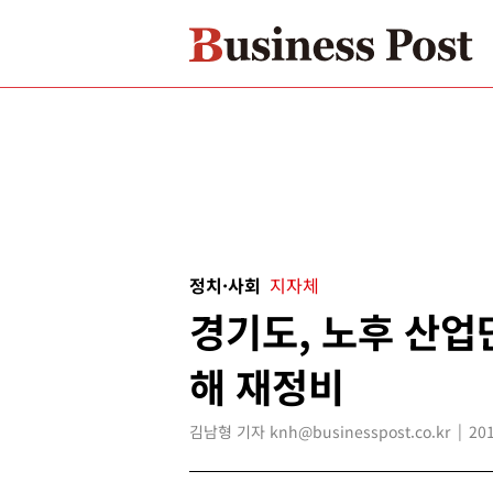
정치·사회
지자체
경기도, 노후 산업
해 재정비
김남형 기자 knh@businesspost.co.kr
201