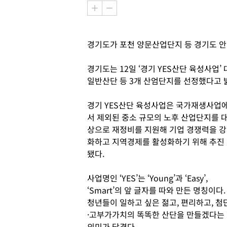
경기도가 포천 양문산업단지 등 경기도 안
경기도는 12일 ‘경기 YES산단 육성사업’
일반산단 등 3개 산엄단지를 선정했다고 
경기 YES산단 육성사업은 국가재생사업
서 제외된 중소 규모의 노후 산업단지를 
상으로 재정비를 지원해 기업 경쟁력을 강
화하고 지역경제를 활성화하기 위해 추진
됐다.
사업명인 ‘YES’는 ‘Young’과 ‘Easy’,
‘Smart’의 앞 글자를 따와 만든 명칭이다.
청년들이 일하고 싶은 젊고, 편리하고, 첨
·고부가가치의 똑똑한 산단을 만들겠다는
의미가 담겼다.