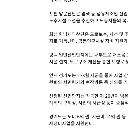
포천 양문산단은 염색 등 섬유제조업 산업
노후시설 개선을 추진하고 노동자들의 복
화성 향남제약산단은 도로보수, 차선 및 
지로 거듭난다. 공동연구시설 장비 지원과
평택 일반산업단지에는 내부도로 저소음 포
시설 설치, 도로구조 개선을 통한 보행로 
앞서 경기도는 2~3월 시군을 통해 사업 
원회의 서면평가와 현장방문 등 심의를 거
선정된 산업단지는 착공한 지 20년이 넘은
계획의 구체성, 사업의 시급성 등이 중점
경기도는 도비 6억 원, 시군비 14억 원 
재정비사업을 지원한다.