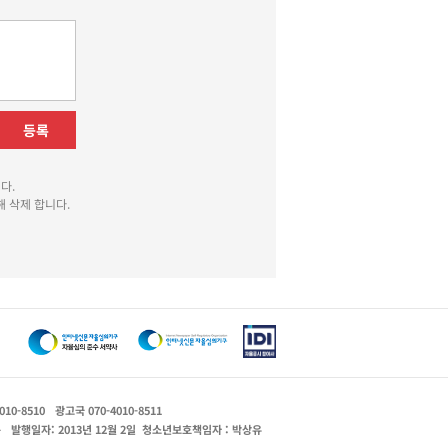
등록
다.
 삭제 합니다.
010-8510
광고국 070-4010-8511
운
발행일자: 2013년 12월 2일
청소년보호책임자 : 박상유