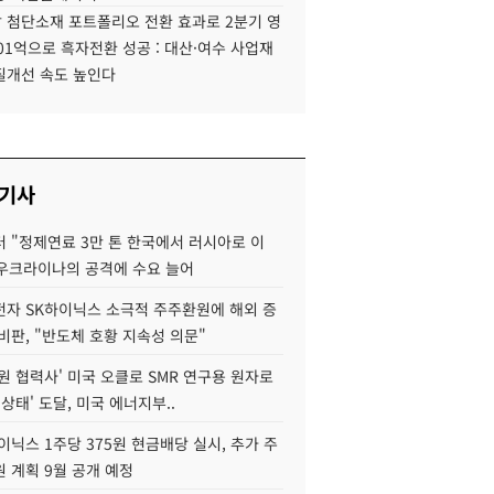
 첨단소재 포트폴리오 전환 효과로 2분기 영
01억으로 흑자전환 성공 : 대산·여수 사업재
질개선 속도 높인다
 기사
 "정제연료 3만 톤 한국에서 러시아로 이
 우크라이나의 공격에 수요 늘어
자 SK하이닉스 소극적 주주환원에 해외 증
비판, "반도체 호황 지속성 의문"
원 협력사' 미국 오클로 SMR 연구용 원자로
 상태' 도달, 미국 에너지부..
이닉스 1주당 375원 현금배당 실시, 추가 주
 계획 9월 공개 예정