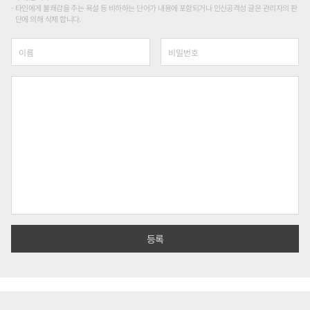
타인에게 불쾌감을 주는 욕설 등 비하하는 단어가 내용에 포함되거나 인신공격성 글은 관리자의 판
단에 의해 삭제 합니다.