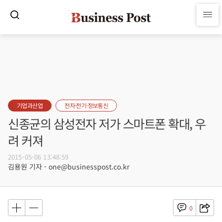
기업과산업
전자·전기·정보통신
신종균의 삼성전자 저가 스마트폰 확대, 우
려 커져
2015-05-06 13:48:59
김용원 기자 - one@businesspost.co.kr
0