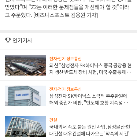
받았다”며 “Z2는 이러한 문제점들을 개선해야 할 것”이라
고 주문했다. [비즈니스포스트 김용원 기자]
인기기사
전자·전기·정보통신
외신 "삼성전자 SK하이닉스 중국 공장용 현
지 생산 반도체 장비 시험, 미국 수출통제 대
비"
전자·전기·정보통신
삼성전자 SK하이닉스 소극적 주주환원에
해외 증권가 비판, "반도체 호황 지속성 의
문"
건설
국내외서 속도 붙는 원전 사업, 삼성물산·현
대건설·대우건설에 다가오는 '약속의 시간'