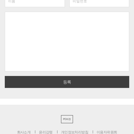
PC버전
회사소개
윤리강령
개인정보처리방침
이용자위원회