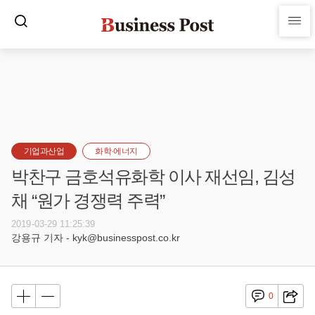
기업과산업
화학·에너지
박찬구 금호석유화학 이사 재선임, 김성
채 “원가 경쟁력 주력”
2019-03-29 11:25:39
강용규 기자 - kyk@businesspost.co.kr
0