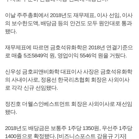
이날 주주총회에서 2018년도 재무제표, 이사 선임, 이사
의 보수한도액, 배당금 등의 안건도 모두 원안대로 통과
됐다.
재무제표에 따르면 금호석유화학은 2018년 연결기준으
로 매출 5조5849억 원, 영업이익 5546억 원을 거뒀다.
신우성 금호피앤비화학 대표이사 사장은 금호석유화학
의 사내이사로, 정용선 한국리츠협회 회장은 사외이사
로 각각 신규 선임됐다.
정진호 더웰스인베스트먼트 회장은 사외이사로 재선임
됐다.
2018년도 배당금은 보통주 1주당 1350원, 우선주 1주당
1400원으로 확정됐다. [비즈니스포스트 강용규 기자]