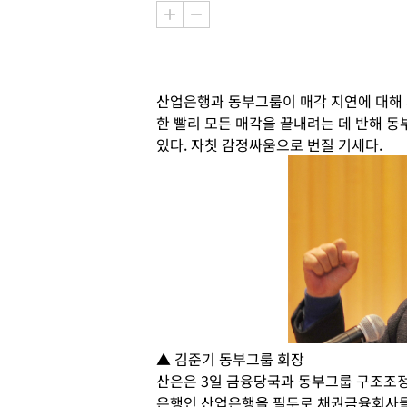
산업은행과 동부그룹이 매각 지연에 대해 
한 빨리 모든 매각을 끝내려는 데 반해 
있다. 자칫 감정싸움으로 번질 기세다.
▲ 김준기 동부그룹 회장
산은은 3일 금융당국과 동부그룹 구조조정
은행인 산업은행을 필두로 채권금융회사들