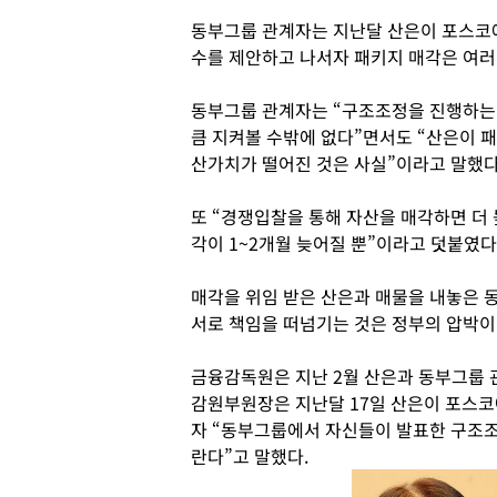
동부그룹 관계자는 지난달 산은이 포스코
수를 제안하고 나서자 패키지 매각은 여러 
동부그룹 관계자는 “구조조정을 진행하는
큼 지켜볼 수밖에 없다”면서도 “산은이 
산가치가 떨어진 것은 사실”이라고 말했다
또 “경쟁입찰을 통해 자산을 매각하면 더 
각이 1~2개월 늦어질 뿐”이라고 덧붙였다
매각을 위임 받은 산은과 매물을 내놓은 
서로 책임을 떠넘기는 것은 정부의 압박이
금융감독원은 지난 2월 산은과 동부그룹 
감원부원장은 지난달 17일 산은이 포스
자 “동부그룹에서 자신들이 발표한 구조
란다”고 말했다.