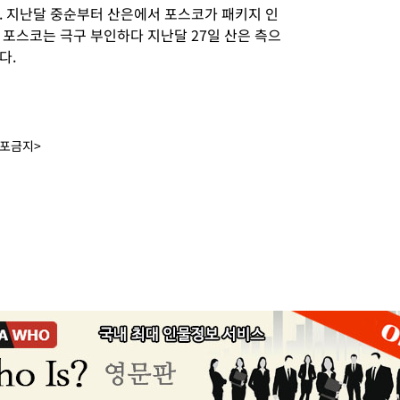
. 지난달 중순부터 산은에서 포스코가 패키지 인
 포스코는 극구 부인하다 지난달 27일 산은 측으
다.
배포금지>