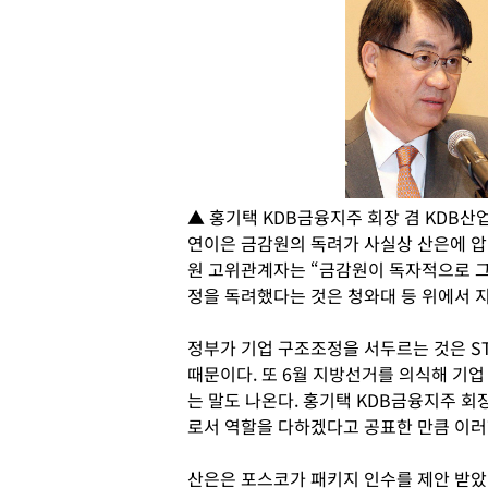
▲ 홍기택 KDB금융지주 회장 겸 KDB
연이은 금감원의 독려가 사실상 산은에 압
원 고위관계자는 “금감원이 독자적으로 
정을 독려했다는 것은 청와대 등 위에서 
정부가 기업 구조조정을 서두르는 것은 S
때문이다. 또 6월 지방선거를 의식해 기
는 말도 나온다. 홍기택 KDB금융지주 회
로서 역할을 다하겠다고 공표한 만큼 이러한
산은은 포스코가 패키지 인수를 제안 받았