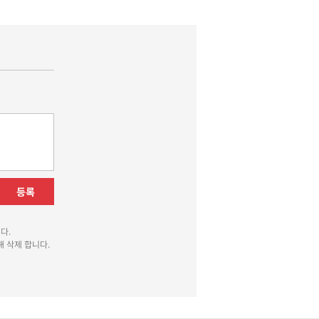
등록
다.
 삭제 합니다.