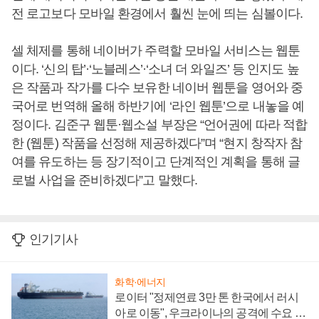
전 로고보다 모바일 환경에서 훨씬 눈에 띄는 심볼이다.
셀 체제를 통해 네이버가 주력할 모바일 서비스는 웹툰
이다. ‘신의 탑’·‘노블레스’·‘소녀 더 와일즈’ 등 인지도 높
은 작품과 작가를 다수 보유한 네이버 웹툰을 영어와 중
국어로 번역해 올해 하반기에 ‘라인 웹툰’으로 내놓을 예
정이다. 김준구 웹툰·웹소설 부장은 “언어권에 따라 적합
한 (웹툰) 작품을 선정해 제공하겠다”며 “현지 창작자 참
여를 유도하는 등 장기적이고 단계적인 계획을 통해 글
로벌 사업을 준비하겠다”고 말했다.
인기기사
화학·에너지
로이터 "정제연료 3만 톤 한국에서 러시
아로 이동", 우크라이나의 공격에 수요 늘