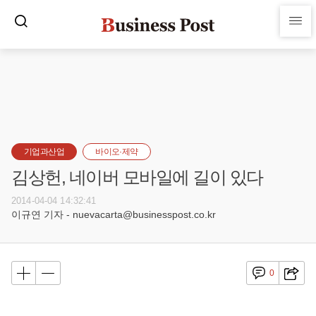
기업과산업
바이오·제약
김상헌, 네이버 모바일에 길이 있다
2014-04-04 14:32:41
이규연 기자 - nuevacarta@businesspost.co.kr
0