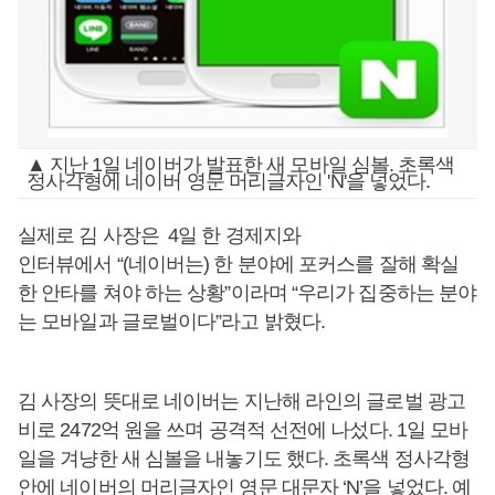
▲ 지난 1일 네이버가 발표한 새 모바일 심볼. 초록색
정사각형에 네이버 영문 머리글자인 'N'을 넣었다.
실제로 김 사장은 4일 한 경제지와
인터뷰에서 “(네이버는) 한 분야에 포커스를 잘해 확실
한 안타를 쳐야 하는 상황”이라며 “우리가 집중하는 분야
는 모바일과 글로벌이다”라고 밝혔다.
김 사장의 뜻대로 네이버는 지난해 라인의 글로벌 광고
비로 2472억 원을 쓰며 공격적 선전에 나섰다. 1일 모바
일을 겨냥한 새 심볼을 내놓기도 했다. 초록색 정사각형
안에 네이버의 머리글자인 영문 대문자 ‘N’을 넣었다. 예