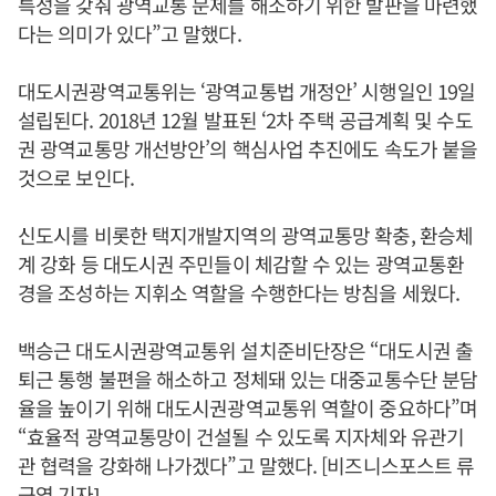
특성을 갖춰 광역교통 문제를 해소하기 위한 발판을 마련했
다는 의미가 있다”고 말했다.
대도시권광역교통위는 ‘광역교통법 개정안’ 시행일인 19일
설립된다. 2018년 12월 발표된 ‘2차 주택 공급계획 및 수도
권 광역교통망 개선방안’의 핵심사업 추진에도 속도가 붙을
것으로 보인다.
신도시를 비롯한 택지개발지역의 광역교통망 확충, 환승체
계 강화 등 대도시권 주민들이 체감할 수 있는 광역교통환
경을 조성하는 지휘소 역할을 수행한다는 방침을 세웠다.
백승근 대도시권광역교통위 설치준비단장은 “대도시권 출
퇴근 통행 불편을 해소하고 정체돼 있는 대중교통수단 분담
율을 높이기 위해 대도시권광역교통위 역할이 중요하다”며
“효율적 광역교통망이 건설될 수 있도록 지자체와 유관기
관 협력을 강화해 나가겠다”고 말했다. [비즈니스포스트 류
근영 기자]