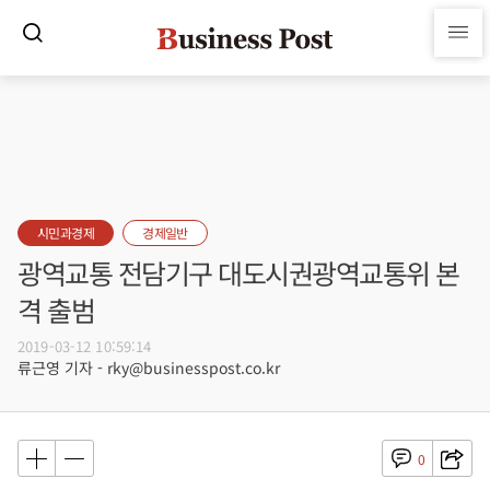
시민과경제
경제일반
광역교통 전담기구 대도시권광역교통위 본
격 출범
2019-03-12 10:59:14
류근영 기자 - rky@businesspost.co.kr
0