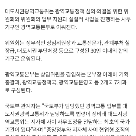
대도시권광역교통위는 광역교통정책 심의·의결을 위한 위
원회와 위원회의 업무 지원과 실질적 사업을 진행하는 사무
기구인 광역교통본부로 이뤄진다.
위원회는 정무직인 상임위원장과 교통전문가, 관계부처 실
장급, 대도시권 부단체장 등으로 구성된 30인 이내의 합의
기구로 운영된다.
광역교통본부는 상임위원을 겸임하는 본부장 아래에 기획
총괄과, 광역교통정책국, 광역교통운영국 등 2개국 7개과
로 구성된다.
국토부 관계자는 “국토부가 담당했던 광역교통 업무를 대
도시권광역교통위가 담당하도록 법령이 정비돼 대도시광
역교통위는 지자체 사이 사무조정을 전담하는 최초의 국가
기관이 됐다”라며 “중앙정부와 지자체 사이 협업형 조직의