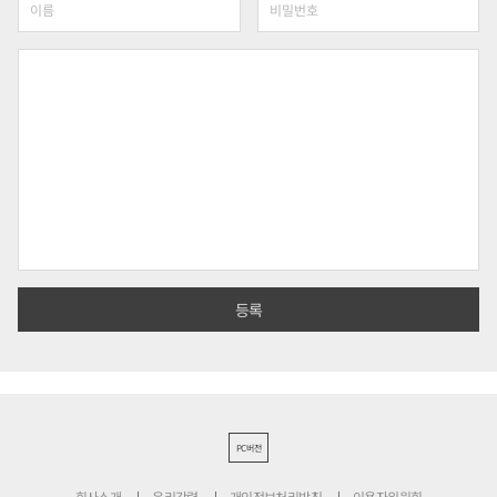
PC버전
회사소개
윤리강령
개인정보처리방침
이용자위원회