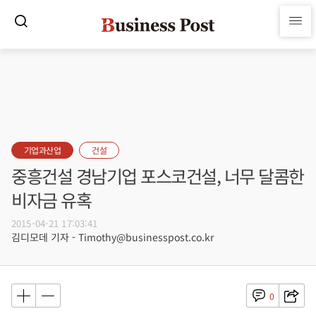
기업과산업
건설
중흥건설 경남기업 포스코건설, 너무 달콤한
비자금 유혹
2015-04-21 17:03:41
김디모데 기자 - Timothy@businesspost.co.kr
0