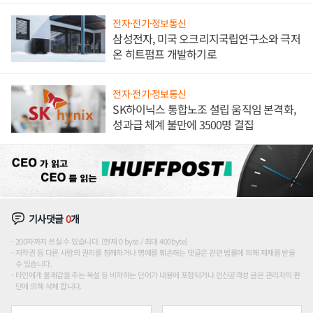
전자·전기·정보통신
삼성전자, 미국 오크리지국립연구소와 극저
온 히트펌프 개발하기로
전자·전기·정보통신
SK하이닉스 통합노조 설립 움직임 본격화,
성과급 체계 불만에 3500명 결집
기사댓글
0
개
200자까지 쓰실 수 있습니다. (현재 0 byte / 최대 400byte)
저작권 등 다른 사람의 권리를 침해하거나 명예를 훼손하는 댓글은 관련 법률에 의해 제재를 받을
수 있습니다.
타인에게 불쾌감을 주는 욕설 등 비하하는 단어가 내용에 포함되거나 인신공격성 글은 관리자의 판
단에 의해 삭제 합니다.