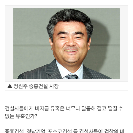
▲ 정원주 중흥건설 사장
건설사들에게 비자금 유혹은 너무나 달콤해 결코 떨칠 수
없는 유혹인가?
중흥건설, 경남기업, 포스코건설 등 건설사들이 검찰의 비