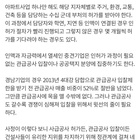
아파트사업 하나만 해도 해당 지자체별로 주거, 환경, 교통,
건축 등을 담당하는 수십 군데 부처의 허가를 받아야 한다.
이 과정에서 담당자와 학연, 지연 등 인맥이 연결된 경우 인
허가 절차가 빨리 진행되고 그렇지 않은 경우 몇 개월씩 허
가를 기다려야 하는 경우도 있다.
인맥과 자금력에서 열세인 중견기업은 인허가 과정이 필요
없는 관급공사 입찰이나 공공택지 분양에 집중하기도 한다.
경남기업의 경우 2013년 4대강 담합으로 관급공사 입찰제
한을 받기 전 관급공사 매출 비중이 52%로 절반을 넘었다.
그만큼 관급공사에 목을 맬 수밖에 없다. 그러나 관급공사
도 갈수록 경쟁이 심해져 입찰을 위해서 윗선의 줄이 필요
하다.
사정이 이렇다 보니 사급공사 허가든, 관급공사 입찰이든
건설사들이 유리한 지위를 차지하기 위해 정관계에 걸쳐 네