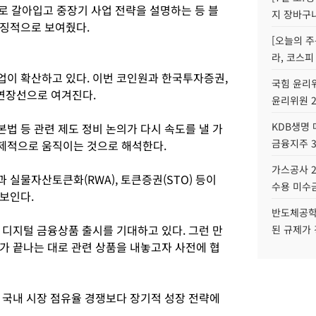
로 갈아입고 중장기 사업 전략을 설명하는 등 블
지 장바구
상징적으로 보여줬다.
[오늘의 주
라, 코스피
이 확산하고 있다. 이번 코인원과 한국투자증권,
국힘 윤리위
 연장선으로 여겨진다.
윤리위원 
KDB생명
법 등 관련 제도 정비 논의가 다시 속도를 낼 가
금융지주 
제적으로 움직이는 것으로 해석한다.
가스공사 2
실물자산토큰화(RWA), 토큰증권(STO) 등이
수용 미수금
보인다.
반도체공학
 디지털 금융상품 출시를 기대하고 있다. 그런 만
된 규제가 
가 끝나는 대로 관련 상품을 내놓고자 사전에 협
 국내 시장 점유율 경쟁보다 장기적 성장 전략에