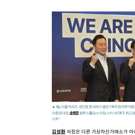
▲ 4일 서울 여의도 코인원 본사에서 열린 ‘OKX-한국투자증
송병준
자증권 대표,
컴투스홀딩스 의장, 스타 쉬 OKX 최고경
스트>
김성환
사장은 다른 가상자산거래소가 아니