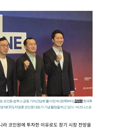
김성환
권-코인원-컴투스 공동 기자간담회’를 마친 뒤 (왼쪽부터)
한국투
영자(CEO), 차명훈 코인원 대표가 기념 촬영을 하고 있다. <비즈니스포
라 코인원에 투자한 이유로도 장기 시장 전망을