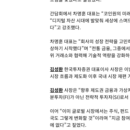
간담회에서 차명훈 대표는 “코인원의 미
“디지털 자산 시대에 발맞춰 세상에 스며
다”고 강조했다.
차명훈 대표는 “회사의 성장 전략을 고민
상하기 시작했다”며 “전통 금융, 그중에
위 거래소와 협력해 기술적 역량을 강화하
김성환
한국투자증권 대표이사 사장은 이날
시장 흐름과 제도화 이후 국내 시장 재편 
김성환
사장은 “향후 제도권 금융과 가상
분투자(FI)가 아닌 전략적 투자자(SI)로
이어 “이미 글로벌 시장에서는 주식, 펀드
국도 그렇게 변화할 것”이라며 “지금 참
에 없다”고 짚었다.