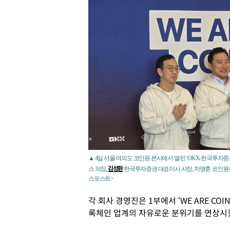
▲ 4일 서울 여의도 코인원 본사에서 열린 ‘OKX-한국투자
김성환
스 의장,
한국투자증권 대표이사 사장, 차명훈 코인원 대표
스포스트>
각 회사 경영진은 1부에서 ‘WE ARE CO
록체인 업계의 자유로운 분위기를 연상시