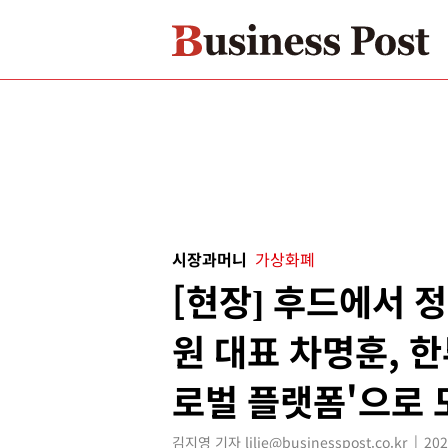
시장과머니
가상화폐
[현장] 후드에서 
원 대표 차명훈, 한
로벌 플랫폼'으로 
김지영 기자 lilie@businesspost.co.kr
202