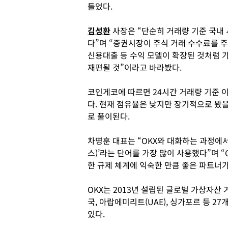
들었다.
김성환
사장은 “단순히 거래량 기준 국내 
다”며 “증권시장이 주식 거래 수수료를 
신용대출 등 수익 모델이 확장된 것처럼 
재편될 것”이라고 바라봤다.
코인게코에 따르면 24시간 거래량 기준 이
다. 현재 점유율은 낮지만 장기적으로 봤
로 풀이된다.
차명훈 대표는 “OKX와 대화하는 과정에서
스)’라는 단어를 가장 많이 사용했다”며 
한 규제 체계에 익숙한 만큼 좋은 파트너
OKX는 2013년 설립된 글로벌 가상자산 
국, 아랍에미리트(UAE), 싱가포르 등 
있다.