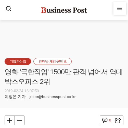
기업과산업
인터넷·게임·콘텐츠
영화 '극한직업' 1500만 관객 넘어서 역대
박스오피스 2위
2019-02-24 16:07:59
이정은 기자 - jelee@businesspost.co.kr
0