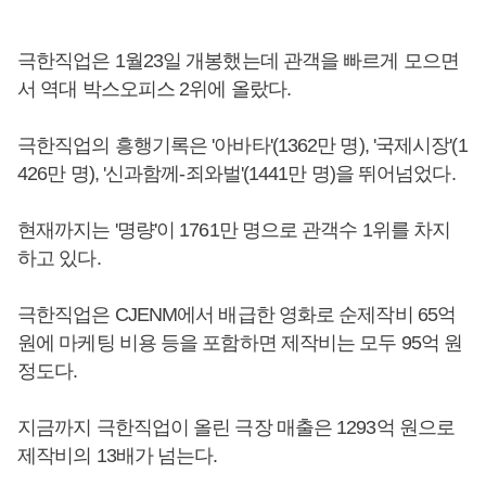
극한직업은 1월23일 개봉했는데 관객을 빠르게 모으면
서 역대 박스오피스 2위에 올랐다.
극한직업의 흥행기록은 '아바타'(1362만 명), '국제시장'(1
426만 명), '신과함께-죄와벌'(1441만 명)을 뛰어넘었다.
현재까지는 '명량'이 1761만 명으로 관객수 1위를 차지
하고 있다.
극한직업은 CJENM에서 배급한 영화로 순제작비 65억
원에 마케팅 비용 등을 포함하면 제작비는 모두 95억 원
정도다.
지금까지 극한직업이 올린 극장 매출은 1293억 원으로
제작비의 13배가 넘는다.