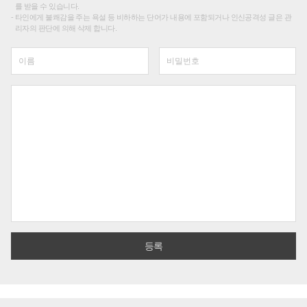
를 받을 수 있습니다.
타인에게 불쾌감을 주는 욕설 등 비하하는 단어가 내용에 포함되거나 인신공격성 글은 관
리자의 판단에 의해 삭제 합니다.