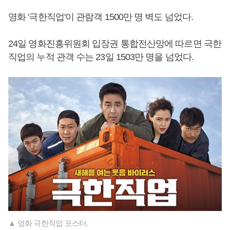
영화 '극한직업'이 관람객 1500만 명 벽도 넘었다.
24일 영화진흥위원회 입장권 통합전산망에 따르면 극한
직업의 누적 관객 수는 23일 1503만 명을 넘었다.
▲ 영화 극한직업 포스터.