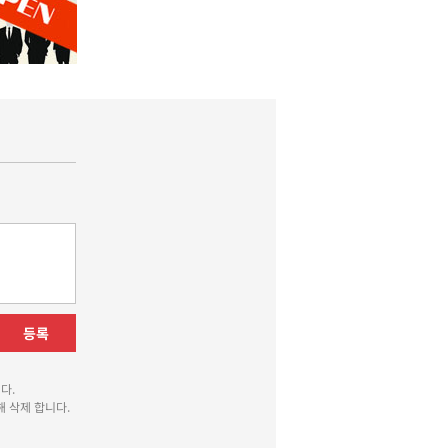
등록
다.
 삭제 합니다.