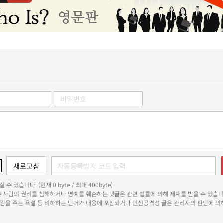
 수 있습니다. (현재 0 byte / 최대 400byte)
다른 사람의 권리를 침해하거나 명예를 훼손하는 댓글은 관련 법률에 의해 제재를 받을 수 있습니
쾌감을 주는 욕설 등 비하하는 단어가 내용에 포함되거나 인신공격성 글은 관리자의 판단에 의해