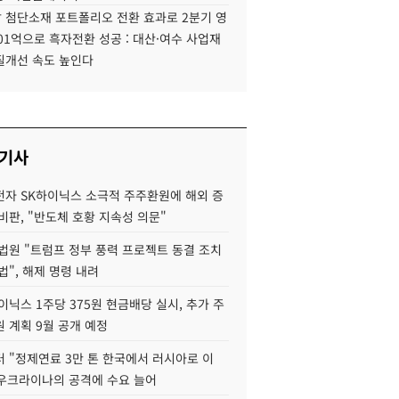
 첨단소재 포트폴리오 전환 효과로 2분기 영
01억으로 흑자전환 성공 : 대산·여수 사업재
질개선 속도 높인다
 기사
자 SK하이닉스 소극적 주주환원에 해외 증
비판, "반도체 호황 지속성 의문"
법원 "트럼프 정부 풍력 프로젝트 동결 조치
법", 해제 명령 내려
이닉스 1주당 375원 현금배당 실시, 추가 주
 계획 9월 공개 예정
 "정제연료 3만 톤 한국에서 러시아로 이
 우크라이나의 공격에 수요 늘어