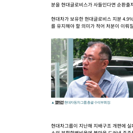
분을 현대글로비스가 사들인다면 순환출자 
현대차가 보유한 현대글로비스 지분 4.9
를 유지해야 할 의미가 적어 처분이 이뤄질
정의선
▲
현대자동차그룹 총괄 수석부회장.
현대차그룹이 지난해 지배구조 개편에 실
스의 분할합병비율에 불만을 드러낸 주주