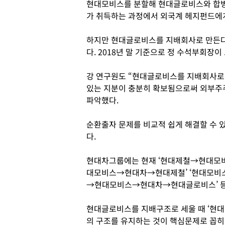
현대모비스를 분할해 현대글로비스와 합병
가 취득하는 과정에서 외국계 헤지펀드에게
하지만 현대글로비스를 지배회사로 만든다
다. 2018년 말 기준으로 정 수석부회장이
강 연구원도 “현대글로비스를 지배회사로
있는 지분이 충분히 확보됨으로써 외부주
파악했다.
순환출자 문제를 비교적 쉽게 해결할 수 
다.
현대차그룹에는 현재 ‘현대제철→현대모
대모비스→현대차→현대제철’ ‘현대모비
→현대모비스→현대차→현대글로비스’ 등
현대글로비스를 지배구조로 세울 때 ‘
의 구조를 유지하는 것이 핵심문제로 꼽