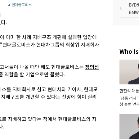
BYD
▲ 현대글로비스.
5
BMW
회
다.
 이미 한 차례 지배구조 개편에 실패한 입장에
며 “현대글로비스가 현대차그룹의 최상위 지배회사
Who Is
보고서들이 나올 때만 해도 현대글로비스는
정의선
 역할을 할 기업으로만 꼽혔다.
스를 지배회사로 삼고 현대차와 기아차, 현대모
한찬식 대
 지배구조를 개편할 수 있다는 전망에 힘이 실리
'정통 검사'
서관
청 출범 앞
맡아 [2026
로 지배하고 있다는 점에서 현대글로비스의 지
다.