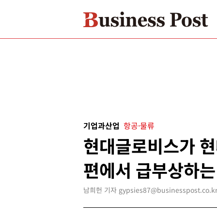
기업과산업
항공·물류
현대글로비스가 현
편에서 급부상하는
남희헌 기자 gypsies87@businesspost.co.k