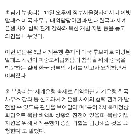
홍남기
부총리는 11일 오후에 정부서울청사에서 데이빗
말패스 미국 재무부 대외담당차관과 만나 한국과 세계
은행 사이 협력 관계 강화와 북한 개발 지원 등을 놓고
의견을 나누었다.
이번 면담은 6일 세계은행 총재직 미국 후보자로 지명된
말패스 차관이 미중고위급회담의 참석을 위해 중국을
방문하는 길에 한국 정부의 지지를 얻고자 요청하면서
이뤄졌다.
홍 부총리는 "세계은행 총재로 취임하면 세계은행 한국
사무소 강화 등 한국과 세계은행 사이의 협력 관계가 발
전할 수 있도록 관심을 보여달라"며 "특히 2차 북미정상
회담으로 북한 비핵화 상황의 진전이 있을 때 북한 개발
지원을 위해 세계은행이 중심 역할을 담당해줄 것을 요
청한다"고 말했다.