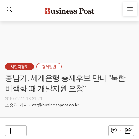
시민과경제
경제일반
홍남기, 세계은행 총재후보 만나 "북한
비핵화 때 개발지원 요청"
2019-02-11 18:31:29
조승리 기자 - csr@businesspost.co.kr
0