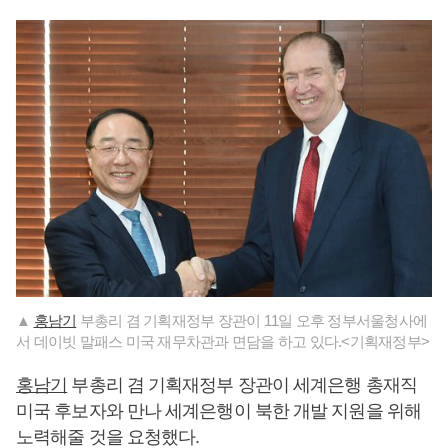
▲
홍남기
부총리 겸 기획재정부 장관이 11일 오후 정부서울청사에
서 데이빗 말패스 미국 재무차관과 면담을 하고 있다.<기획재정부>
홍남기
부총리 겸 기획재정부 장관이 세계은행 총재직
미국 후보자와 만나 세계은행이 북한 개발 지원을 위해
노력해줄 것을 요청했다.