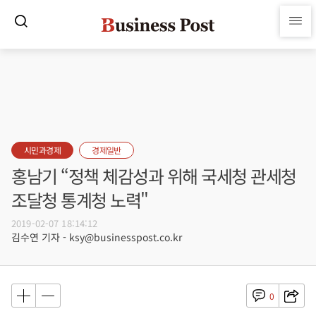
시민과경제
경제일반
홍남기 “정책 체감성과 위해 국세청 관세청
조달청 통계청 노력"
2019-02-07 18:14:12
김수연 기자 - ksy@businesspost.co.kr
0