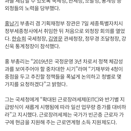
과를 체감할 수 있도록 국세청, 관세청, 조달청, 통계청 등
외청들의 노력을 당부했다.
홍남기
부총리 겸 기획재정부 장관은 7일 세종특별자치시
정부세종청사에서 취임한 뒤 처음으로 외청장 회의를 열었
다.
한승희
국세청장,
김영문
관세청장, 정무경 조달청장, 강
신욱 통계청장이 참석했다.
홍 부총리는 “2019년은 국정운영 3년 차로서 정책 체감성
과를 보여주어야 할 중차대한 시기”라며 “기재부와 4청이
중점을 두고 추진할 정책들을 폭넓게 논의하고 청별로 몇
가지를 요청하겠다”고 밝혔다.
그는 국세청에게 “확대된 근로장려세제(EITC)와 반기별 지
급방식이 새롭게 시행됨에 따라 일선 업무량 증가를 대비하
라”고 지시했다. 근로장려세제는 국가가 빈곤층 근로자 가
구에 현금을 지원해 주는 근로연계형 소득 지원제도다.