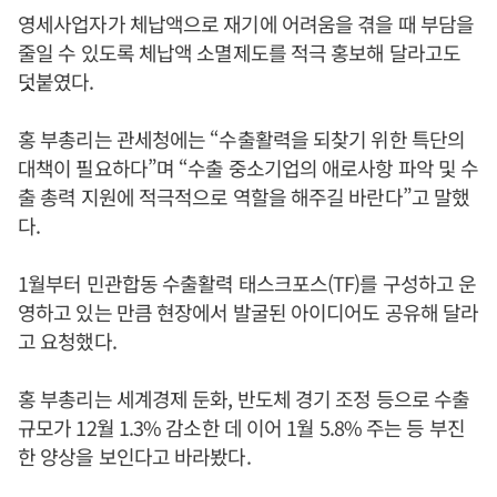
영세사업자가 체납액으로 재기에 어려움을 겪을 때 부담을
줄일 수 있도록 체납액 소멸제도를 적극 홍보해 달라고도
덧붙였다.
홍 부총리는 관세청에는 “수출활력을 되찾기 위한 특단의
대책이 필요하다”며 “수출 중소기업의 애로사항 파악 및 수
출 총력 지원에 적극적으로 역할을 해주길 바란다”고 말했
다.
1월부터 민관합동 수출활력 태스크포스(TF)를 구성하고 운
영하고 있는 만큼 현장에서 발굴된 아이디어도 공유해 달라
고 요청했다.
홍 부총리는 세계경제 둔화, 반도체 경기 조정 등으로 수출
규모가 12월 1.3% 감소한 데 이어 1월 5.8% 주는 등 부진
한 양상을 보인다고 바라봤다.