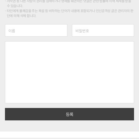
저작권 등 다른 사람의 권리를 침해하거나 명예를 훼손하는 댓글은 관련 법률에 의해 제재를 받을
수 있습니다.
타인에게 불쾌감을 주는 욕설 등 비하하는 단어가 내용에 포함되거나 인신공격성 글은 관리자의 판
단에 의해 삭제 합니다.