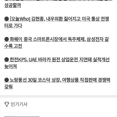
성공할까
● [오늘Who] 김현종, 내우외환 짊어지고 미국 통상 전쟁
터로 가다
● 화웨이 중국 스마트폰시장에서 독주체제, 삼성전자 갈
수록 고전
● 한전KPS, UAE 바라카 원전 상업운전 지연돼 실적개선
늦어져
● 노랑풍선 30일 코스닥 상장, 여행상품 직접판매 경쟁력
갖춰
인기기사