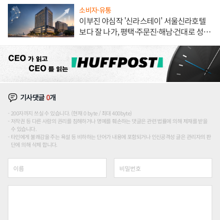
소비자·유통
이부진 야심작 '신라스테이' 서울신라호텔
보다 잘 나가, 평택·주문진·해남·건대로 성
장판 더 넓힌다
기사댓글
0
개
200자까지 쓰실 수 있습니다. (현재 0 byte / 최대 400byte)
저작권 등 다른 사람의 권리를 침해하거나 명예를 훼손하는 댓글은 관련 법률에 의해 제재를 받을
수 있습니다.
타인에게 불쾌감을 주는 욕설 등 비하하는 단어가 내용에 포함되거나 인신공격성 글은 관리자의 판
단에 의해 삭제 합니다.