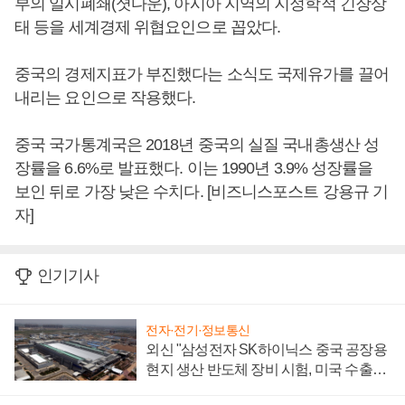
부의 일시폐쇄(셧다운), 아시아 지역의 지정학적 긴장상
태 등을 세계경제 위협요인으로 꼽았다.
중국의 경제지표가 부진했다는 소식도 국제유가를 끌어
내리는 요인으로 작용했다.
중국 국가통계국은 2018년 중국의 실질 국내총생산 성
장률을 6.6%로 발표했다. 이는 1990년 3.9% 성장률을
보인 뒤로 가장 낮은 수치다. [비즈니스포스트 강용규 기
자]
인기기사
전자·전기·정보통신
외신 "삼성전자 SK하이닉스 중국 공장용
현지 생산 반도체 장비 시험, 미국 수출통
제 대비"