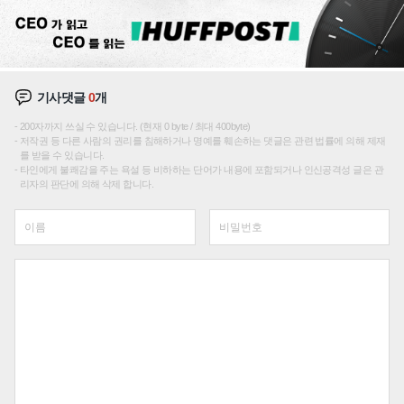
기사댓글
0
개
200자까지 쓰실 수 있습니다. (현재 0 byte / 최대 400byte)
저작권 등 다른 사람의 권리를 침해하거나 명예를 훼손하는 댓글은 관련 법률에 의해 제재
를 받을 수 있습니다.
타인에게 불쾌감을 주는 욕설 등 비하하는 단어가 내용에 포함되거나 인신공격성 글은 관
리자의 판단에 의해 삭제 합니다.