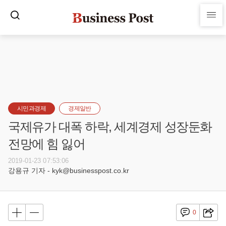
시민과경제
경제일반
국제유가 대폭 하락, 세계경제 성장둔화
전망에 힘 잃어
2019-01-23 07:53:06
강용규 기자 - kyk@businesspost.co.kr
0