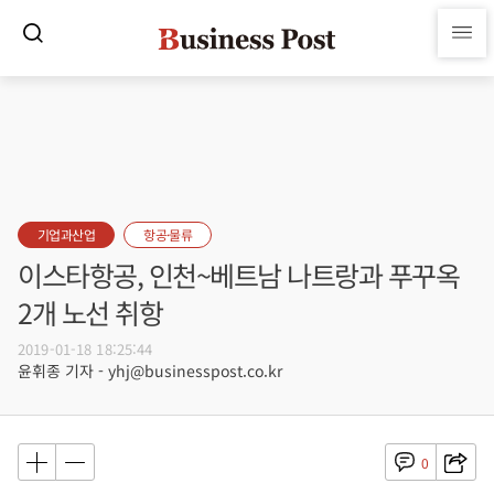
기업과산업
항공·물류
이스타항공, 인천~베트남 나트랑과 푸꾸옥
2개 노선 취항
2019-01-18 18:25:44
윤휘종 기자 - yhj@businesspost.co.kr
0