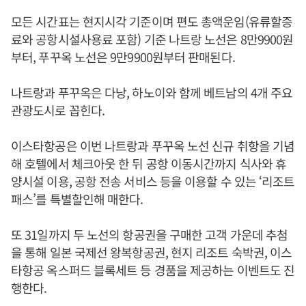
모든 시간표는 현지시각 기준이며 편도 총액운임(유류할증
료와 공항시설사용료 포함) 기준 나트랑 노선은 8만9900원
부터, 푸꾸옥 노선은 9만9900원부터 판매된다.
나트랑과 푸꾸옥은 다낭, 하노이와 함께 베트남의 4개 주요
관광도시로 꼽힌다.
이스타항공은 이번 나트랑과 푸꾸옥 노선 신규 취항을 기념
해 호텔에서 체크아웃 한 뒤 공항 이동시간까지 식사와 휴
양시설 이용, 공항 전송 서비스 등을 이용할 수 있는 ‘리조트
패스’를 특별할인해 매한다.
또 31일까지 두 노선의 항공권을 구매한 고객 가운데 추첨
을 통해 일본 국제선 왕복항공권, 현지 리조트 숙박권, 이스
타항공 옥스퍼드 블록세트 등 경품을 제공하는 이벤트도 진
행한다.