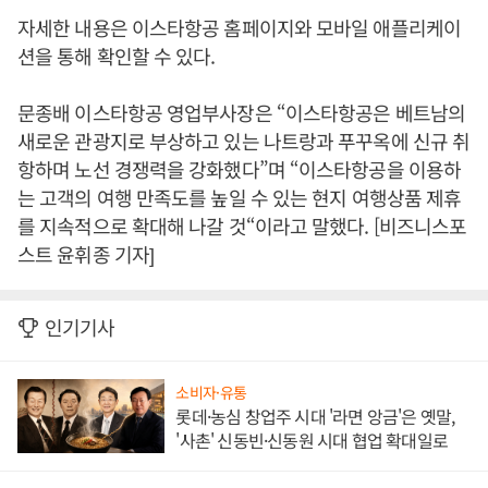
자세한 내용은 이스타항공 홈페이지와 모바일 애플리케이
션을 통해 확인할 수 있다.
문종배 이스타항공 영업부사장은 “이스타항공은 베트남의
새로운 관광지로 부상하고 있는 나트랑과 푸꾸옥에 신규 취
항하며 노선 경쟁력을 강화했다”며 “이스타항공을 이용하
는 고객의 여행 만족도를 높일 수 있는 현지 여행상품 제휴
를 지속적으로 확대해 나갈 것“이라고 말했다. [비즈니스포
스트 윤휘종 기자]
인기기사
소비자·유통
롯데·농심 창업주 시대 '라면 앙금'은 옛말,
'사촌' 신동빈·신동원 시대 협업 확대일로