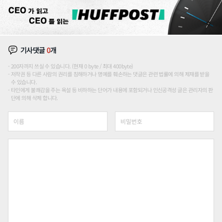
기사댓글
0
개
200자까지 쓰실 수 있습니다. (현재 0 byte / 최대 400byte)
저작권 등 다른 사람의 권리를 침해하거나 명예를 훼손하는 댓글은 관련 법률에 의해 제재를 받을
수 있습니다.
타인에게 불쾌감을 주는 욕설 등 비하하는 단어가 내용에 포함되거나 인신공격성 글은 관리자의 판
단에 의해 삭제 합니다.