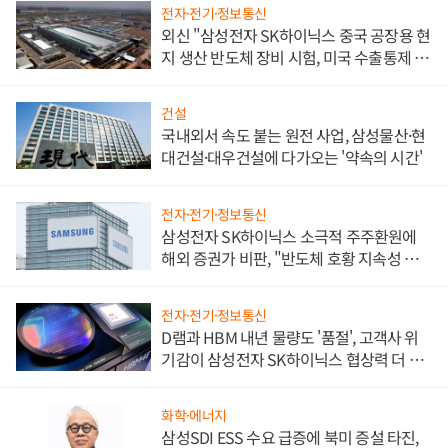
전자·전기·정보통신
외신 "삼성전자 SK하이닉스 중국 공장용 현
지 생산 반도체 장비 시험, 미국 수출통제 대
비"
건설
국내외서 속도 붙는 원전 사업, 삼성물산·현
대건설·대우건설에 다가오는 '약속의 시간'
전자·전기·정보통신
삼성전자 SK하이닉스 소극적 주주환원에
해외 증권가 비판, "반도체 호황 지속성 의
문"
전자·전기·정보통신
D램과 HBM 내년 물량도 '품절', 고객사 위
기감이 삼성전자 SK하이닉스 협상력 더 키
워
화학·에너지
삼성SDI ESS 수요 급증에 북미 증설 타진,