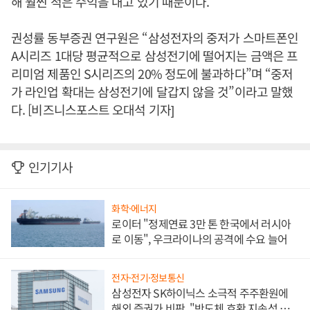
해 훨씬 적은 수익을 내고 있기 때문이다.
권성률 동부증권 연구원은 “삼성전자의 중저가 스마트폰인
A시리즈 1대당 평균적으로 삼성전기에 떨어지는 금액은 프
리미엄 제품인 S시리즈의 20% 정도에 불과하다”며 “중저
가 라인업 확대는 삼성전기에 달갑지 않을 것”이라고 말했
다. [비즈니스포스트 오대석 기자]
인기기사
화학·에너지
로이터 "정제연료 3만 톤 한국에서 러시아
로 이동", 우크라이나의 공격에 수요 늘어
전자·전기·정보통신
삼성전자 SK하이닉스 소극적 주주환원에
해외 증권가 비판, "반도체 호황 지속성 의