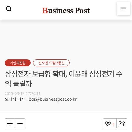
기업과산업
전자·전기·정보통신
삼성전자 보급형 확대, 이윤태 삼성전기 수
익 늘릴까
2015-03-19 17:20:11
오대석 기자 - ods@businesspost.co.kr
0