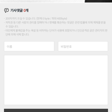
기사댓글
0
개
200자까지 쓰실 수 있습니다. (현재 0 byte / 최대 400byte)
저작권 등 다른 사람의 권리를 침해하거나 명예를 훼손하는 댓글은 관련 법률에 의해 제재를 받을
수 있습니다.
타인에게 불쾌감을 주는 욕설 등 비하하는 단어가 내용에 포함되거나 인신공격성 글은 관리자의 판
단에 의해 삭제 합니다.