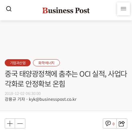
기업과산업
화학·에너지
중국 태양광정책에 춤추는 OCI 실적, 사업다
각화로 안정확보 온힘
2018-12-02 06:30:00
강용규 기자 - kyk@businesspost.co.kr
0