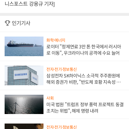
니스포스트 강용규 기자]
인기기사
화학·에너지
로이터 "정제연료 3만 톤 한국에서 러시아
로 이동", 우크라이나의 공격에 수요 늘어
전자·전기·정보통신
삼성전자 SK하이닉스 소극적 주주환원에
해외 증권가 비판, "반도체 호황 지속성 의
문"
사회
미국 법원 "트럼프 정부 풍력 프로젝트 동결
조치는 위법", 해제 명령 내려
전자·전기·정보통신