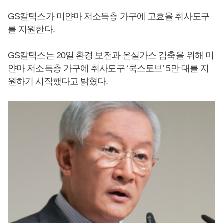
GS칼텍스가 미얀마 저소득층 가구에 고효율 취사도구
를 지원한다.
GS칼텍스는 20일 환경 보전과 온실가스 감축을 위해 미
얀마 저소득층 가구에 취사도구 ‘쿡스토브’ 5만 대를 지
원하기 시작했다고 밝혔다.