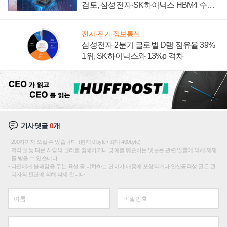
검토, 삼성전자·SK하이닉스 HBM4 수율
에 주도권 갈린다
전자·전기·정보통신
삼성전자 2분기 글로벌 D램 점유율 39%
1위, SK하이닉스와 13%p 격차
기사댓글
0
개
200자까지 쓰실 수 있습니다. (현재 0 byte / 최대 400byte)
저작권 등 다른 사람의 권리를 침해하거나 명예를 훼손하는 댓글은 관련 법률에 의해 제재
를 받을 수 있습니다.
타인에게 불쾌감을 주는 욕설 등 비하하는 단어가 내용에 포함되거나 인신공격성 글은 관
리자의 판단에 의해 삭제 합니다.