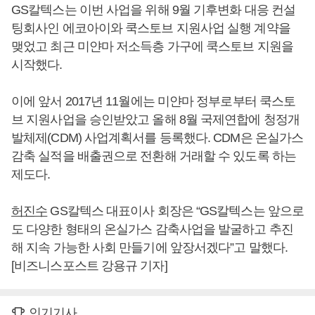
GS칼텍스는 이번 사업을 위해 9월 기후변화 대응 컨설
팅회사인 에코아이와 쿡스토브 지원사업 실행 계약을
맺었고 최근 미얀마 저소득층 가구에 쿡스토브 지원을
시작했다.
이에 앞서 2017년 11월에는 미얀마 정부로부터 쿡스토
브 지원사업을 승인받았고 올해 8월 국제연합에 청정개
발체제(CDM) 사업계획서를 등록했다. CDM은 온실가스
감축 실적을 배출권으로 전환해 거래할 수 있도록 하는
제도다.
허진수
GS칼텍스 대표이사 회장은 “GS칼텍스는 앞으로
도 다양한 형태의 온실가스 감축사업을 발굴하고 추진
해 지속 가능한 사회 만들기에 앞장서겠다”고 말했다.
[비즈니스포스트 강용규 기자]
인기기사