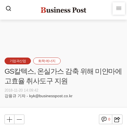
기업과산업
화학·에너지
GS칼텍스, 온실가스 감축 위해 미얀마에
고효율 취사도구 지원
2018-11-20 14:09:42
강용규 기자 - kyk@businesspost.co.kr
0