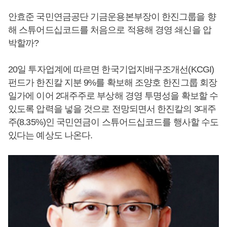
안효준 국민연금공단 기금운용본부장이 한진그룹을 향
해 스튜어드십코드를 처음으로 적용해 경영 쇄신을 압
박할까?
20일 투자업계에 따르면 한국기업지배구조개선(KCGI)
펀드가 한진칼 지분 9%를 확보해 조양호 한진그룹 회장
일가에 이어 2대주주로 부상해 경영 투명성을 확보할 수
있도록 압력을 넣을 것으로 전망되면서 한진칼의 3대주
주(8.35%)인 국민연금이 스튜어드십코드를 행사할 수도
있다는 예상도 나온다.