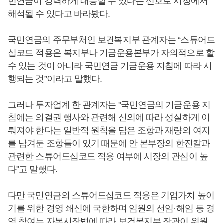
민연금이 강력하게 대응할 수 있다는 신호로 시장에서
해석될 수 있다고 바라봤다.
국민연금의 주무부처인 보건복지부 관계자는 “스튜어드
십코드 적용은 복지부나 기금운용본부가 자의적으로 할
수 있는 것이 아니라 국민연금 기금운용 지침에 따라 시
행되는 것”이라고 말했다.
그러나 투자업계 한 관계자는 "국민연금의 기금운용 지
침에는 의결권 행사와 관련해 신의에 따라 성실하게 이
뤄져야 한다는 일반적 원칙을 담은 조항과 재량의 여지
를 남겨둔 조항들이 있기 때문에 안 본부장의 한진칼과
관련한 스튜어드십코드 적용 여부에 시장의 관심이 높
다"고 말했다.
다만 국민연금의 스튜어드십코드 적용은 기업가치 높이
기를 위한 경영 쇄신에 국한하며 임원의 선임·해임 등 경
영 참여는 자본시장법에 따라 보건복지부 장관이 위원