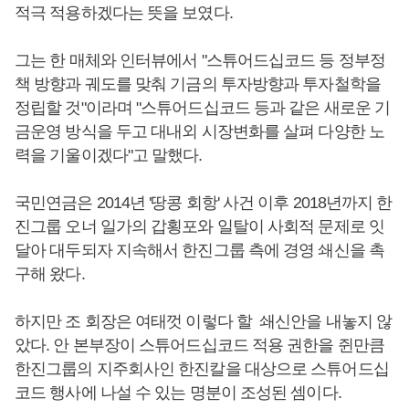
적극 적용하겠다는 뜻을 보였다.
그는 한 매체와 인터뷰에서 "스튜어드십코드 등 정부정
책 방향과 궤도를 맞춰 기금의 투자방향과 투자철학을
정립할 것"이라며 "스튜어드십코드 등과 같은 새로운 기
금운영 방식을 두고 대내외 시장변화를 살펴 다양한 노
력을 기울이겠다"고 말했다.
국민연금은 2014년 '땅콩 회항' 사건 이후 2018년까지 한
진그룹 오너 일가의 갑횡포와 일탈이 사회적 문제로 잇
달아 대두되자 지속해서 한진그룹 측에 경영 쇄신을 촉
구해 왔다.
하지만 조 회장은 여태껏 이렇다 할 쇄신안을 내놓지 않
았다. 안 본부장이 스튜어드십코드 적용 권한을 쥔만큼
한진그룹의 지주회사인 한진칼을 대상으로 스튜어드십
코드 행사에 나설 수 있는 명분이 조성된 셈이다.