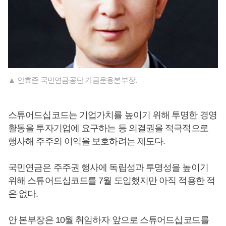
▲ 안효준 국민연금공단 기금운용본부장.
스튜어드십코드는 기업가치를 높이기 위해 투명한 경영
활동을 투자기업에 요구하는 등 의결권을 적극적으로
행사해 주주의 이익을 보호하려는 제도다.
국민연금은 주주권 행사에 독립성과 투명성을 높이기
위해 스튜어드십코드를 7월 도입했지만 아직 적용한 적
은 없다.
안 본부장은 10월 취임하자 앞으로 스튜어드십코드를