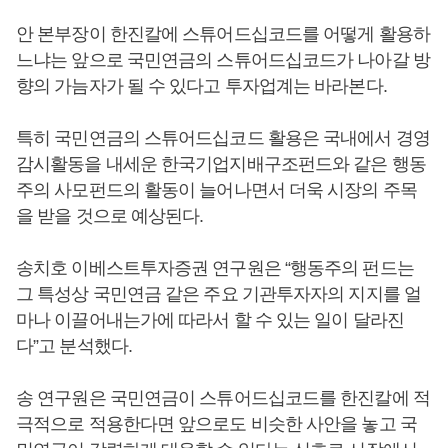
안 본부장이 한진칼에 스튜어드십코드를 어떻게 활용하
느냐는 앞으로 국민연금의 스튜어드십코드가 나아갈 방
향의 가늠자가 될 수 있다고 투자업계는 바라본다.
특히 국민연금의 스튜어드십코드 활용은 국내에서 경영
감시활동을 내세운 한국기업지배구조펀드와 같은 행동
주의 사모펀드의 활동이 늘어나면서 더욱 시장의 주목
을 받을 것으로 예상된다.
송치호 이베스트투자증권 연구원은 “행동주의 펀드는
그 특성상 국민연금 같은 주요 기관투자자의 지지를 얼
마나 이끌어내는가에 따라서 할 수 있는 일이 달라진
다”고 분석했다.
송 연구원은 국민연금이 스튜어드십코드를 한진칼에 적
극적으로 적용한다면 앞으로도 비슷한 사안을 놓고 국