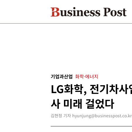
기업과산업
화학·에너지
LG화학, 전기차사
사 미래 걸었다
김현정 기자 hyunjung@businesspost.co.kr