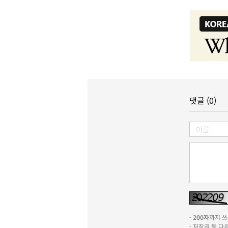
댓글 (0)
-
200자
까지 쓰실
- 저작권 등 