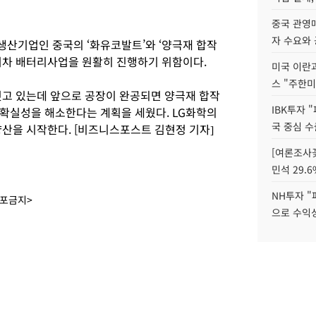
중국 관영매
자 수요와
 생산기업인 중국의 ‘화유코발트’와 ‘양극재 합작
기차 배터리사업을 원활히 진행하기 위함이다.
미국 이란
스 "주한미
짓고 있는데 앞으로 공장이 완공되면 양극재 합작
IBK투자 
확실성을 해소한다는 계획을 세웠다. LG화학의
국 중심 수
 양산을 시작한다. [비즈니스포스트 김현정 기자]
[여론조사꽃
민석 29.6
NH투자 "
배포금지>
으로 수익성