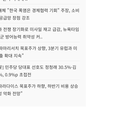
체 "한국 폭염은 경제협력 기회" 주장, 소비
 공급망 장점 강조
과 전쟁 장기화로 미사일 재고 급감, 뉴욕타임
군 방어능력 취약성 커..
"파마리서치 목표주가 상향, 3분기 유럽과 미
출 확대 지속"
] 민주당 당대표 선호도 정청래 30.5%·김
%, 0.9%p 초접전
파라다이스 목표주가 하향, 하반기 비용 상승
 악화 전망"