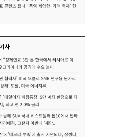
표 콘텐츠 됐나 : 폭염 제압한 '가맥 축제' 현
 기사
 "정제연료 3만 톤 한국에서 러시아로 이
 우크라이나의 공격에 수요 늘어
원 협력사' 미국 오클로 SMR 연구용 원자로
 상태' 도달, 미국 에너지부..
 '매일이자 파킹통장' 5만 계좌 한정으로 다
시, 최고 연 2.0% 금리
 올해 SUV 국내 베스트셀러 톱10에서 싼타
자리매김, 그랜저·아반떼 '세단..
18 '메모리 부족'에 출시 지연되나, 삼성디