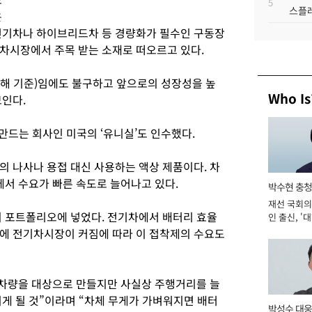
5
스플레
은
전기차나 하이브리드차 등 경량화가 필수인 구동장
차시장에서 주목 받는 소재로 떠오르고 있다.
해 기준)임에도 불구하고 앞으로의 성장성을 높
Who Is
보인다.
만드는 회사인 미국의 ‘유니실’도 인수했다.
의 나사나 용접 대신 사용하는 액상 제품이다. 차
에서 수요가 빠른 속도로 늘어나고 있다.
박수현 충청
재선 국회의
의 포트폴리오에 넣었다. 전기차에서 배터리 효율
인 출신, '
남' 도전 [2
에 전기차시장이 커짐에 따라 이 접착제의 수요도
 차량을 대상으로 만들지만 사실상 주행거리를 늘
이게 될 것”이라며 “차체 무게가 가벼워지면 배터
박성수 대웅