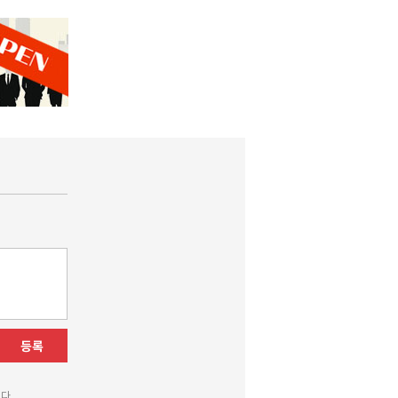
등록
다.