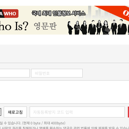
 수 있습니다. (현재 0 byte / 최대 400byte)
다른 사람의 권리를 침해하거나 명예를 훼손하는 댓글은 관련 법률에 의해 제재를 받을 수 있습니