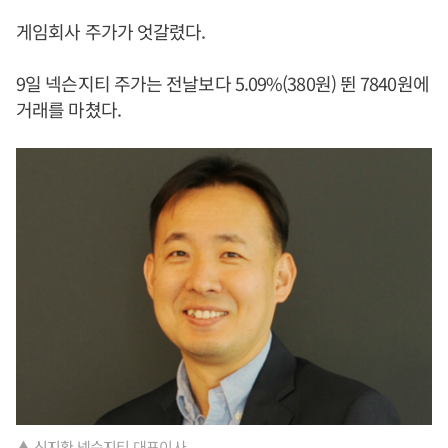
게임회사 주가가 엇갈렸다.
9일 넥슨지티 주가는 전날보다 5.09%(380원) 뛴 7840원에
거래를 마쳤다.
▲ 신지환 넥슨지티 대표이사.