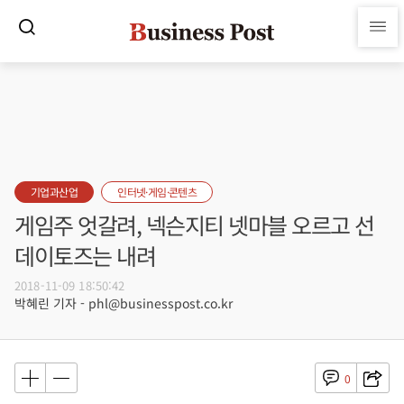
기업과산업
인터넷·게임·콘텐츠
게임주 엇갈려, 넥슨지티 넷마블 오르고 선
데이토즈는 내려
2018-11-09 18:50:42
박혜린 기자 - phl@businesspost.co.kr
0