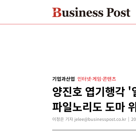
기업과산업
인터넷·게임·콘텐츠
양진호 엽기행각 '
파일노리도 도마 
이정은 기자 jelee@businesspost.co.kr
20