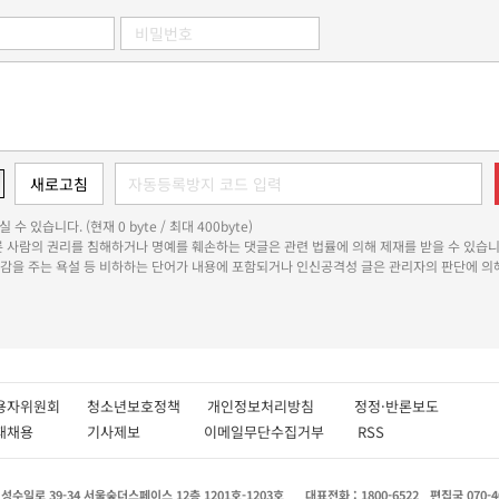
 수 있습니다. (현재 0 byte / 최대 400byte)
다른 사람의 권리를 침해하거나 명예를 훼손하는 댓글은 관련 법률에 의해 제재를 받을 수 있습니
쾌감을 주는 욕설 등 비하하는 단어가 내용에 포함되거나 인신공격성 글은 관리자의 판단에 의해
용자위원회
청소년보호정책
개인정보처리방침
정정·반론보도
인재채용
기사제보
이메일무단수집거부
RSS
수일로 39-34 서울숲더스페이스 12층 1201호-1203호
대표전화 : 1800-6522
편집국 070-4