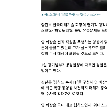
▲ 양진호 회장이 직원을 폭행하는 동영상. <뉴스타파>
양진호 한국미래기술 회장의 엽기적 행각이
스크'와 '파일노리'의 불법 유통문제도 도
양 회장은 전직 직원을 폭행하는 영상과 
론이 들끓고 있는데 그가 실소유주로 알려
찰의 수사 대상에 포함될 것으로 보인다.
1일 경기남부지방경찰청에 따르면 경찰은
벌이고 있다.
경찰은 ‘웹하드 수사TF’를 구성해 양 회
에 최근 폭행 동영상 사건까지 더해져 광
해 수사를 확대하기로 했다.
양 회장은 국내 대표 웹하드업체 ‘위디스크