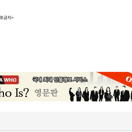
배포금지>