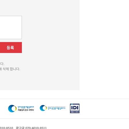
등록
다.
 삭제 합니다.
010-8510
광고국 070-4010-8511