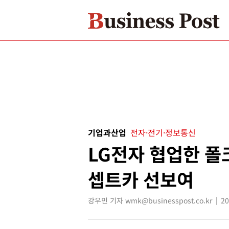
기업과산업
전자·전기·정보통신
LG전자 협업한 폴
셉트카 선보여
강우민 기자 wmk@businesspost.co.kr
20