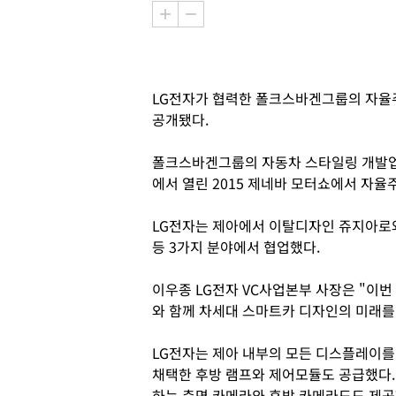
LG전자가 협력한 폴크스바겐그룹의 자율주
공개됐다.
폴크스바겐그룹의 자동차 스타일링 개발업
에서 열린 2015 제네바 모터쇼에서 자율
LG전자는 제아에서 이탈디자인 쥬지아로와
등 3가지 분야에서 협업했다.
이우종 LG전자 VC사업본부 사장은 "이번
와 함께 차세대 스마트카 디자인의 미래를
LG전자는 제아 내부의 모든 디스플레이를 공급했
채택한 후방 램프와 제어모듈도 공급했다.
하는 측면 카메라와 후방 카메라도도 제공