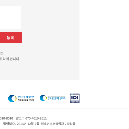
등록
다.
 삭제 합니다.
010-8510
광고국 070-4010-8511
운
발행일자: 2013년 12월 2일
청소년보호책임자 : 박상유