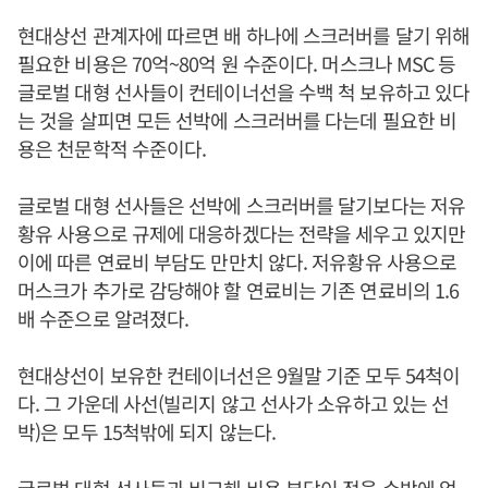
현대상선 관계자에 따르면 배 하나에 스크러버를 달기 위해
필요한 비용은 70억~80억 원 수준이다. 머스크나 MSC 등
글로벌 대형 선사들이 컨테이너선을 수백 척 보유하고 있다
는 것을 살피면 모든 선박에 스크러버를 다는데 필요한 비
용은 천문학적 수준이다.
글로벌 대형 선사들은 선박에 스크러버를 달기보다는 저유
황유 사용으로 규제에 대응하겠다는 전략을 세우고 있지만
이에 따른 연료비 부담도 만만치 않다. 저유황유 사용으로
머스크가 추가로 감당해야 할 연료비는 기존 연료비의 1.6
배 수준으로 알려졌다.
현대상선이 보유한 컨테이너선은 9월말 기준 모두 54척이
다. 그 가운데 사선(빌리지 않고 선사가 소유하고 있는 선
박)은 모두 15척밖에 되지 않는다.
글로벌 대형 선사들과 비교해 비용 부담이 적을 수밖에 없