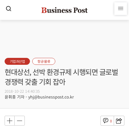
기업과산업
항공·물류
현대상선, 선박 환경규제 시행되면 글로벌
경쟁력 갖출 기회 잡아
2018-10-22 14:40:35
윤휘종 기자 - yhj@businesspost.co.kr
0