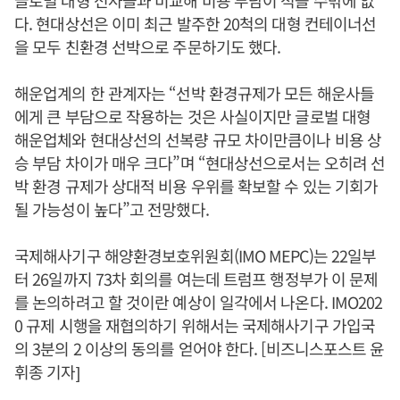
다. 현대상선은 이미 최근 발주한 20척의 대형 컨테이너선
을 모두 친환경 선박으로 주문하기도 했다.
해운업계의 한 관계자는 “선박 환경규제가 모든 해운사들
에게 큰 부담으로 작용하는 것은 사실이지만 글로벌 대형
해운업체와 현대상선의 선복량 규모 차이만큼이나 비용 상
승 부담 차이가 매우 크다”며 “현대상선으로서는 오히려 선
박 환경 규제가 상대적 비용 우위를 확보할 수 있는 기회가
될 가능성이 높다”고 전망했다.
국제해사기구 해양환경보호위원회(IMO MEPC)는 22일부
터 26일까지 73차 회의를 여는데 트럼프 행정부가 이 문제
를 논의하려고 할 것이란 예상이 일각에서 나온다. IMO202
0 규제 시행을 재협의하기 위해서는 국제해사기구 가입국
의 3분의 2 이상의 동의를 얻어야 한다. [비즈니스포스트 윤
휘종 기자]