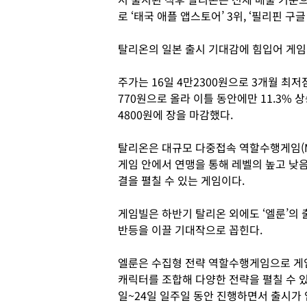
로 ‘태국 애플 앱스토어’ 3위, ‘필리핀 
탈리온의 일본 출시 기대감에 힘입어 게임
주가는 16일 4만2300원으로 3개월 최저점
770원으로 올라 이틀 동안에만 11.3% 상승
4800원에 장을 마감했다.
탈리온은 대규모 다중접속 역할수행게임(MM
게임 안에서 연맹을 통해 레벨의 높고 낮
결을 펼칠 수 있는 게임이다.
게임빌은 하반기 탈리온 외에도 ‘엘룬’의 
반등을 이끌 기대작으로 꼽힌다.
엘룬은 수집형 전략 역할수행게임으로 게
캐릭터를 조합해 다양한 전략을 펼칠 수 있
일~24일 일주일 동안 진행하면서 출시가