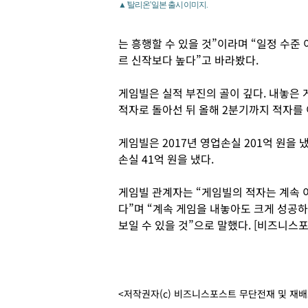
▲ '탈리온' 일본 출시 이미지.
는 흥행할 수 있을 것”이라며 “일정 수준
르 신작보다 높다”고 바라봤다.
게임빌은 실적 부진의 골이 깊다. 내놓은 
적자로 돌아선 뒤 올해 2분기까지 적자를
게임빌은 2017년 영업손실 201억 원을 냈
손실 41억 원을 냈다.
게임빌 관계자는 “게임빌의 적자는 계속 
다”며 “계속 게임을 내놓아도 크게 성공
보일 수 있을 것”으로 말했다. [비즈니스
<저작권자(c) 비즈니스포스트 무단전재 및 재