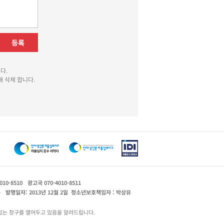
등록
다.
 삭제 합니다.
010-8510
광고국 070-4010-8511
운
발행일자: 2013년 12월 2일
청소년보호책임자 : 박상유
있는 창구를 열어두고 있음을 알려드립니다.