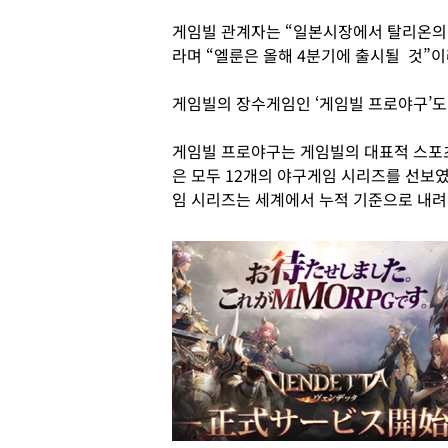
게임빌 관계자는 “일본시장에서 탈리온의 
라며 “엘룬은 올해 4분기에 출시될 것”
게임빌의 장수게임인 ‘게임빌 프로야구’도
게임빌 프로야구는 게임빌의 대표적 스포츠
은 모두 12개의 야구게임 시리즈를 선보
임 시리즈는 세계에서 누적 기준으로 내려받