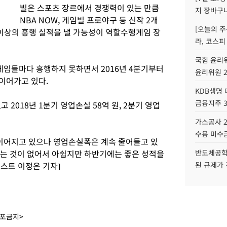
빌은 스포츠 장르에서 경쟁력이 있는 만큼
지 장바구
NBA NOW, 게임빌 프로야구 등 신작 2개
[오늘의 주
 이상의 흥행 실적을 낼 가능성이 역할수행게임 장
라, 코스피
국힘 윤리위
게임들마다 흥행하지 못하면서 2016년 4분기부터
윤리위원 
 이어가고 있다.
KDB생명
금융지주 
고 2018년 1분기 영업손실 58억 원, 2분기 영업
가스공사 2
수용 미수금
이어지고 있으나 영업손실폭은 계속 줄어들고 있
하는 것이 없어서 아쉽지만 하반기에는 좋은 성적을
반도체공학
포스트 이정은 기자]
된 규제가 
배포금지>