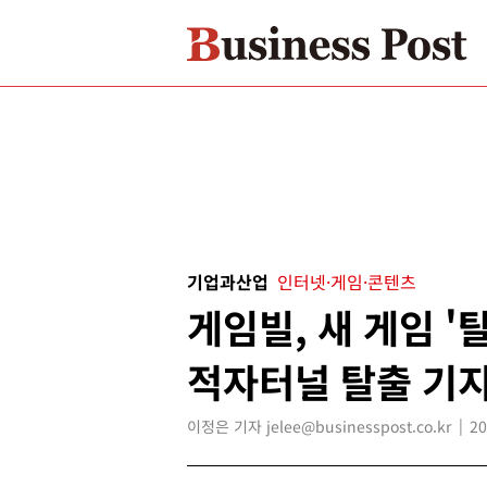
기업과산업
인터넷·게임·콘텐츠
게임빌, 새 게임 '
적자터널 탈출 기
이정은 기자 jelee@businesspost.co.kr
20