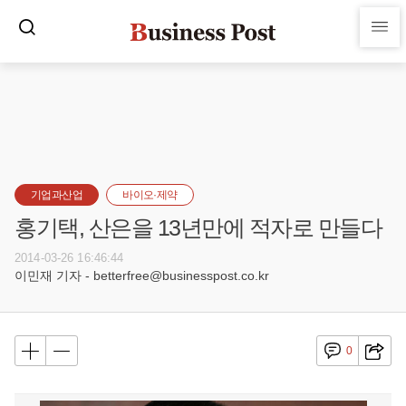
기업과산업
바이오·제약
홍기택, 산은을 13년만에 적자로 만들다
2014-03-26 16:46:44
이민재 기자 - betterfree@businesspost.co.kr
0