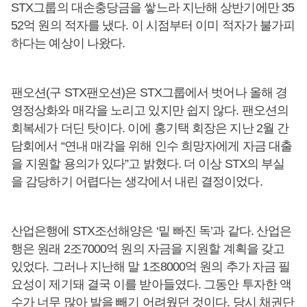
STX그룹의 대손충당금을 쌓느라 지난해 상반기에만 35
52억 원의 적자를 냈다. 이 시점부터 이미 적자가 불가피
하다는 예상이 나왔다.
팬오션(구 STX팬오션)은 STX그룹에서 벗어나 올해 경
영정상화와 매각을 노리고 있지만 쉽지 않다. 팬오션의
회복세가 더딘 탓이다. 이에 홍기택 회장은 지난 2월 간
담회에서 “연내 매각을 위해 인수 희망자에게 자금 대출
을 지원할 용의가 있다”고 밝혔다. 더 이상 STX의 부실
을 감당하기 어렵다는 생각에서 내린 결정이었다.
산업은행에 STX조선해양은 ‘밑 빠진 독’과 같다. 산업은
행은 원래 2조7000억 원의 자금을 지원할 계획을 갖고
있었다. 그러나 지난해 말 1조8000억 원의 추가 자금 필
요성이 제기돼 결국 이를 받아들였다. 그동안 투자한 액
수가 너무 많아 발을 빼기 어려웠던 것이다. 당시 채권단