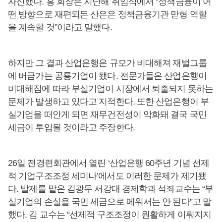
자신했다. 홍 회장은 지난해 취임식에서 “정책금융이 어
떤 방향으로 재편되든 산은은 정책금융기관 맏형 역할
을 계속할 것”이라고 말했다.
하지만 그 결과 산업은행은 규모가 비대해져 재벌그룹
에 버금가는 공룡기업이 됐다. 전문가들은 산업은행이
비대해짐에 따라 부실기업이 시장에서 퇴출되지 못하는
문제가 발생하고 있다고 지적한다. 또한 산업은행이 부
실기업을 떠안게 되면 재무건전성이 악화돼 결국 국민
세금이 투입될 것이라고 주장한다.
26일 전경련회관에서 열린 ‘산업은행 60주년 기념 선제
적 기업구조조정 세미나’에서도 이러한 문제가 제기됐
다. 발제를 맡은 김광두 서강대 경제학과 석좌교수는 “부
실기업의 손실을 국민 세금으로 메워서는 안 된다”고 말
했다. 김 교수는 “선제적 구조조정이 원활하게 이뤄지지