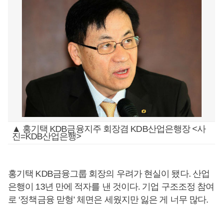
▲ 홍기택 KDB금융지주 회장겸 KDB산업은행장 <사
진=KDB산업은행>
홍기택 KDB금융그룹 회장의 우려가 현실이 됐다. 산업
은행이 13년 만에 적자를 낸 것이다. 기업 구조조정 참여
로 ‘정책금융 맏형’ 체면은 세웠지만 잃은 게 너무 많다.