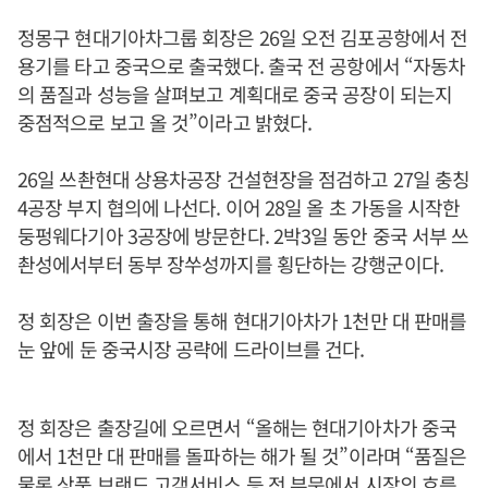
정몽구 현대기아차그룹 회장은 26일 오전 김포공항에서 전
용기를 타고 중국으로 출국했다. 출국 전 공항에서 “자동차
의 품질과 성능을 살펴보고 계획대로 중국 공장이 되는지
중점적으로 보고 올 것”이라고 밝혔다.
26일 쓰촨현대 상용차공장 건설현장을 점검하고 27일 충칭
4공장 부지 협의에 나선다. 이어 28일 올 초 가동을 시작한
둥펑웨다기아 3공장에 방문한다. 2박3일 동안 중국 서부 쓰
촨성에서부터 동부 장쑤성까지를 횡단하는 강행군이다.
정 회장은 이번 출장을 통해 현대기아차가 1천만 대 판매를
눈 앞에 둔 중국시장 공략에 드라이브를 건다.
정 회장은 출장길에 오르면서 “올해는 현대기아차가 중국
에서 1천만 대 판매를 돌파하는 해가 될 것”이라며 “품질은
물론 상품 브랜드 고객서비스 등 전 부문에서 시장의 흐름