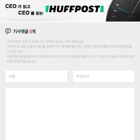
기사댓글
0
개
200자까지 쓰실 수 있습니다. (현재 0 byte / 최대 400byte)
저작권 등 다른 사람의 권리를 침해하거나 명예를 훼손하는 댓글은 관련 법률에 의해 제재를 받을
수 있습니다.
타인에게 불쾌감을 주는 욕설 등 비하하는 단어가 내용에 포함되거나 인신공격성 글은 관리자의 판
단에 의해 삭제 합니다.