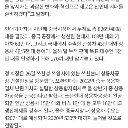
을 앞서가는 과감한 변화와 혁신으로 새로운 천만대 시대를
준비하겠다”고 말했다.
현대기아차는 지난해 중국시장에서 누계로 총 826만4898
대를 팔았다. 중국 공장에서 생산된 현대차 108만 대와 기
아차 63만 대, 그리고 국내에서 수출한 완성차 43만 대와 상
용차 4만5천 대 등이다. 올해 말 누적 판매 목표 대수인 1천
만 대를 달성하기 위해 170여 대만 남겨놓고 있다.
정 회장은 26일 쓰촨성 쯔양시에 있는 쓰촨현대 상용차공
장 건설현장을 방문했다. 쓰촨현대는 2012년 중국 상용차
업체 난쥔기차와 설립한 상용합자회사로 올 상반기 중 상용
차공장을 완공한다고 밝혔다. 쓰촨현대 상용차공장이 완공
되면 연산 상용차 15만 대와 버스 1만 대 등 모두 16만 대의
생산체제를 갖추게 된다. 올해 중국시장 내 상용차 수요는
420만 대로 예상되며 2020년 530만 대까지 늘어날 것으로
전망된다.