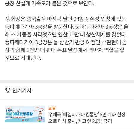
공장 신설에 가속도가 붙은 것으로 보인다.
정 회장은 중국출장 마지막 날인 28일 장쑤성 옌청에 있는
둥퍼웨다기아 3공장을 방문한다. 둥퍼웨다기아 3공장은 올
해 초 가동을 시작했으면 연산 20만 대 생산체제를 갖췄다.
둥퍼웨다기아 3공장은 올 상반기 완공 예정인 쓰촨현대 공
장과 함께 1천만 대 판매 목표 달성에서 역마차 역할을 할
것으로 기대된다.
인기기사
금융
우체국 '매일이자 파킹통장' 5만 계좌 한정
으로 다시 출시, 최고 연 2.0% 금리