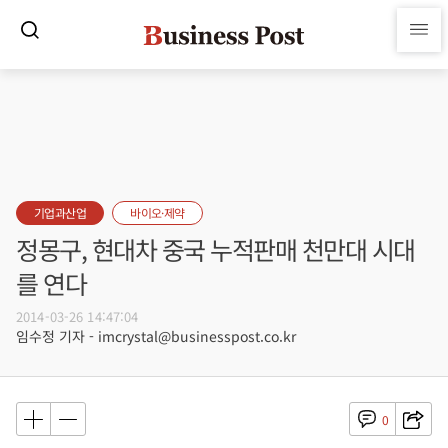
기업과산업
바이오·제약
정몽구, 현대차 중국 누적판매 천만대 시대
를 연다
2014-03-26 14:47:04
임수정 기자 - imcrystal@businesspost.co.kr
0