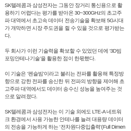
SK텔레콤과 삼성전자는 그동안 장거리 통신용으로 활
용하기 어렵다는 평가를 받아온 30~300GHz의 초고주
파 대역에서 초고속 데이터 전송기술을 확보해 5G시대
가 개막하면 시장 주도권을 쥘 수 있을 것으로 평가받는
다.
두 회사가 이런 기술력을 확보할 수 있었던 데에 ‘3D빔
포밍안테나기술’을 활용한 점이 한몫했다.
이 기술은 ‘펜슬빔’이라고 불리는 전파를 활용해 특정방
향으로 강한 전파를 송신한 뒤 전파의 방향을 제어해 초
고주파 대역에서도 데이터 송수신 성능을 높여주는 것
으로 알려졌다.
SK텔레콤과 삼성전자는 이 기술 외에도 LTE-A 네트워
크 환경에서 사용 가능한 안테나를 늘려 대용량 데이터
의 전송을 가능하게 하는 ‘전차원다중입출력’(Full Dimen