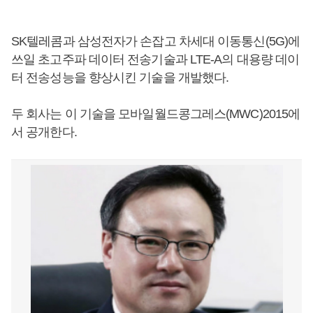
SK텔레콤과 삼성전자가 손잡고 차세대 이동통신(5G)에
쓰일 초고주파 데이터 전송기술과 LTE-A의 대용량 데이
터 전송성능을 향상시킨 기술을 개발했다.
두 회사는 이 기술을 모바일월드콩그레스(MWC)2015에
서 공개한다.