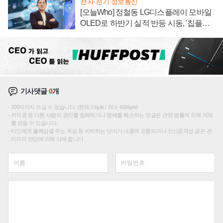
전자·전기·정보통신
[오늘Who] 정철동 LG디스플레이 모바일
OLED로 하반기 실적 반등 시동, '칩플레
이션'에 가격 인하 압박은 부담
기사댓글
0
개
200자까지 쓰실 수 있습니다. (현재 0 byte / 최대 400byte)
저작권 등 다른 사람의 권리를 침해하거나 명예를 훼손하는 댓글은 관련 법률에 의해 제재
를 받을 수 있습니다.
타인에게 불쾌감을 주는 욕설 등 비하하는 단어가 내용에 포함되거나 인신공격성 글은 관
리자의 판단에 의해 삭제 합니다.