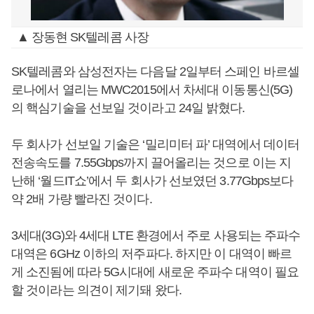
▲ 장동현 SK텔레콤 사장
SK텔레콤와 삼성전자는 다음달 2일부터 스페인 바르셀
로나에서 열리는 MWC2015에서 차세대 이동통신(5G)
의 핵심기술을 선보일 것이라고 24일 밝혔다.
두 회사가 선보일 기술은 ‘밀리미터 파’ 대역에서 데이터
전송속도를 7.55Gbps까지 끌어올리는 것으로 이는 지
난해 ‘월드IT쇼’에서 두 회사가 선보였던 3.77Gbps보다
약 2배 가량 빨라진 것이다.
3세대(3G)와 4세대 LTE 환경에서 주로 사용되는 주파수
대역은 6GHz 이하의 저주파다. 하지만 이 대역이 빠르
게 소진됨에 따라 5G시대에 새로운 주파수 대역이 필요
할 것이라는 의견이 제기돼 왔다.