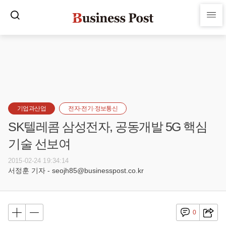
기업과산업
전자·전기·정보통신
SK텔레콤 삼성전자, 공동개발 5G 핵심
기술 선보여
2015-02-24 19:34:14
서정훈 기자 - seojh85@businesspost.co.kr
0