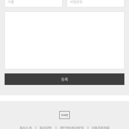
PC버전
회사소개
윤리강령
개인정보처리방침
이용자위원회