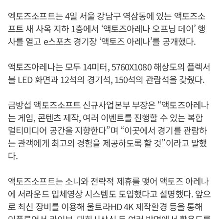
엑토즈소프트는 4일 서울 강남구 역삼동에 있는 액토즈소
프트 새 사옥 지하 1층에서 ‘액토즈아레나 오프닝 데이’ 행
사를 열고 e스포츠 경기장 ‘액토즈 아레나’를 공개했다.
액토즈아레나는 모두 14미터, 5760X1080 해상도의 플렉서
블 LED 화면과 12석의 경기석, 150석의 관람석을 갖췄다.
금방섭 액토즈소프트 신규사업본부 부장은 “액토즈아레나
는 게임, 콘텐츠 제작, 여러 이벤트를 진행할 수 있는 복합
멀티미디어 공간을 지향한다”며 “이곳에서 경기를 관람하
는 관객에게 최고의 경험을 제공하도록 할 것”이라고 말했
다.
액토즈소프트는 소니와 전략적 제휴를 맺어 액토즈 아레나
에 서라운드 입체영상 시스템도 도입했다고 설명했다. 앞으
로 최신 장비를 이용해 울트라HD 4K 제작환경 등을 통해