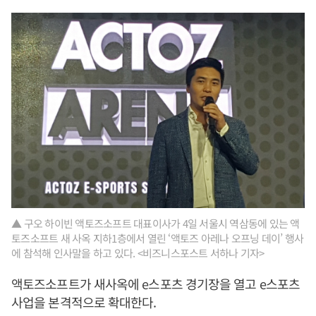
▲ 구오 하이빈 액토즈소프트 대표이사가 4일 서울시 역삼동에 있는 액
토즈소프트 새 사옥 지하1층에서 열린 ‘액토즈 아레나 오프닝 데이’ 행사
에 참석해 인사말을 하고 있다. <비즈니스포스트 서하나 기자>
액토즈소프트가 새사옥에 e스포츠 경기장을 열고 e스포츠
사업을 본격적으로 확대한다.