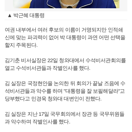
▲ 박근혜 대통령
여권 내부에서 여러 후보의 이름이 거명되지만 인적쇄
신에 맞는 파괴력이 없어 박 대통령이 과연 어떤 선택을
할지 주목된다.
김기춘 비서실장은 22일 청와대에서 수석비서관회의를
열고 수석비서관들과 작별인사를 했다.
김 실장은 국정현안을 논의한 뒤 회의가 끝날 즈음에 수
석비서관들과 악수를 하며 "대통령을 잘 보필해달라"고
당부했다고 민경욱 청와대 대변인이 전했다.
김 실장은 지난 17일 국무회의에서 장관 등 국무위원들
과 악수하며 작별인사를 했다.