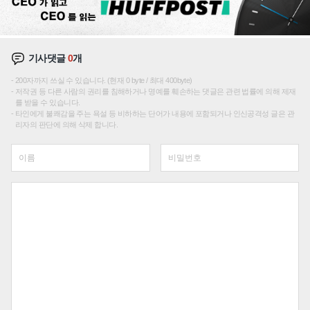
기사댓글
0
개
200자까지 쓰실 수 있습니다. (현재 0 byte / 최대 400byte)
저작권 등 다른 사람의 권리를 침해하거나 명예를 훼손하는 댓글은 관련 법률에 의해 제재
를 받을 수 있습니다.
타인에게 불쾌감을 주는 욕설 등 비하하는 단어가 내용에 포함되거나 인신공격성 글은 관
리자의 판단에 의해 삭제 합니다.