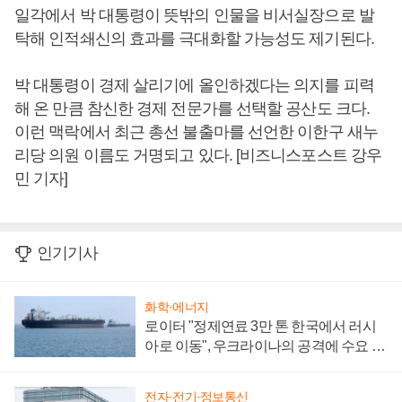
일각에서 박 대통령이 뜻밖의 인물을 비서실장으로 발
탁해 인적쇄신의 효과를 극대화할 가능성도 제기된다.
박 대통령이 경제 살리기에 올인하겠다는 의지를 피력
해 온 만큼 참신한 경제 전문가를 선택할 공산도 크다.
이런 맥락에서 최근 총선 불출마를 선언한 이한구 새누
리당 의원 이름도 거명되고 있다. [비즈니스포스트 강우
민 기자]
인기기사
화학·에너지
로이터 "정제연료 3만 톤 한국에서 러시
아로 이동", 우크라이나의 공격에 수요 늘
어
전자·전기·정보통신