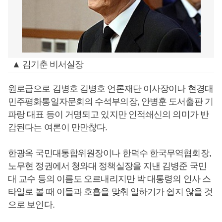
▲ 김기춘 비서실장
원로급으로 김병호 김병호 언론재단 이사장이나 현경대
민주평화통일자문회의 수석부의장, 안병훈 도서출판 기
파랑 대표 등이 거명되고 있지만 인적쇄신의 의미가 반
감된다는 여론이 만만찮다.
한광옥 국민대통합위원장이나 한덕수 한국무역협회장,
노무현 정권에서 청와대 정책실장을 지낸 김병준 국민
대 교수 등의 이름도 오르내리지만 박 대통령의 인사 스
타일로 볼 때 이들과 호흡을 맞춰 일하기가 쉽지 않을 것
으로 보인다.