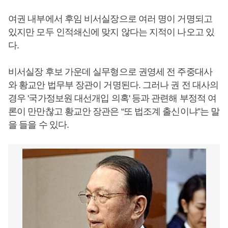
여권 내부에서 후임 비서실장으로 여러 명이 거명되고
있지만 모두 인적쇄신에 맞지 않다는 지적이 나오고 있
다.
비서실장 후보 가운데 실무형으로 권영세 전 주중대사
와 황교안 법무부 장관이 거명된다. 그러나 권 전 대사의
경우 '국가정보원 대선개입 의혹' 등과 관련해 부정적 여
론이 만만찮고 황교안 장관은 “또 법조계 출신이냐”는 말
을 들을 수 있다.