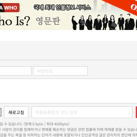
 수 있습니다. (현재 0 byte / 최대 400byte)
다른 사람의 권리를 침해하거나 명예를 훼손하는 댓글은 관련 법률에 의해 제재를 받을 수 있습니
쾌감을 주는 욕설 등 비하하는 단어가 내용에 포함되거나 인신공격성 글은 관리자의 판단에 의해