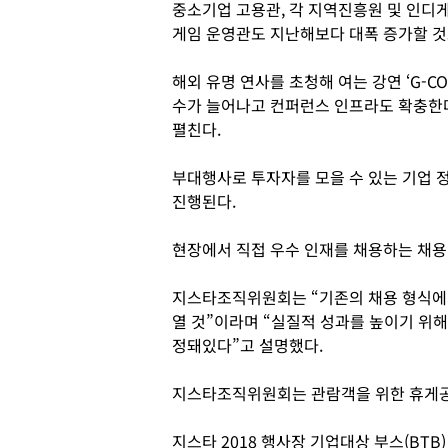
중소기업 고용관, 각 지역진흥원 및 인디
게임 운영관도 지난해보다 대폭 증가할 것
해외 유명 연사를 초청해 여는 강연 ‘G-CO
수가 늘어나고 컨퍼런스 인프라도 확충한다
펼친다.
부대행사로 투자자를 모을 수 있는 기업 정
진행된다.
현장에서 직접 우수 인재를 채용하는 채
지스타조직위원회는 “기존의 채용 형식에
열 것”이라며 “실질적 성과를 높이기 위
정돼있다”고 설명했다.
지스타조직위원회는 관람객을 위한 휴게공
지스타 2018 행사장 기업대상 부스(BTB