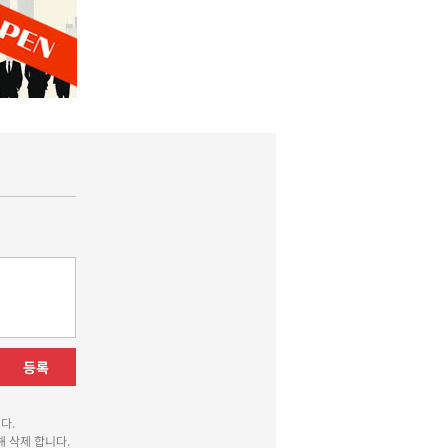
등록
다.
 삭제 합니다.