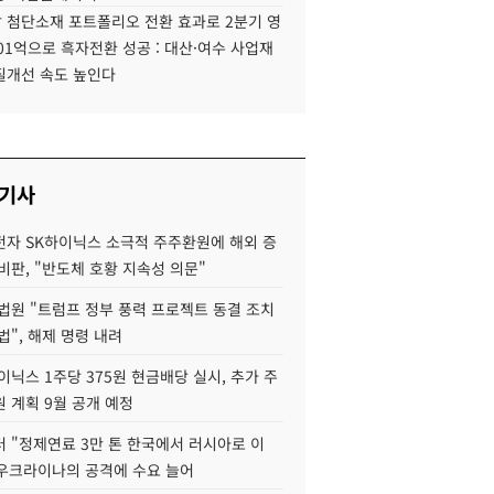
 첨단소재 포트폴리오 전환 효과로 2분기 영
01억으로 흑자전환 성공 : 대산·여수 사업재
질개선 속도 높인다
 기사
자 SK하이닉스 소극적 주주환원에 해외 증
비판, "반도체 호황 지속성 의문"
법원 "트럼프 정부 풍력 프로젝트 동결 조치
법", 해제 명령 내려
이닉스 1주당 375원 현금배당 실시, 추가 주
 계획 9월 공개 예정
 "정제연료 3만 톤 한국에서 러시아로 이
 우크라이나의 공격에 수요 늘어