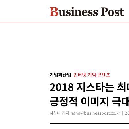
기업과산업
인터넷·게임·콘텐츠
2018 지스타는 최
긍정적 이미지 극
서하나 기자 hana@businesspost.co.kr
2