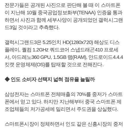
전문가들은 공개된 사진으로 판단해 볼 때 이 스마트폰
이 지난해 10월 중국공업정보화부(TENAA) 인증을 통과
하면서 사진과 함께 세부사양이 공개되었던 갤럭시그랜
드3일 것이라고 추측했다.
갤럭시그랜드3은 5.25인치 HD(1280x720) 해상도 디스
플레이, 퀄컴 1.2GHz 쿼드코어 스냅드래곤410 프로세
서, 아드레노360 GPU, 1.5GB 램(RAM), 안드로이드4.4.4
킷캣 운영체제(OS)를 탑재할 것으로 전해진다.
◆ 인도 소비자 선택지 넓혀 점유율 늘릴까
삼성전자는 스마트폰 전체매출의 70%를 중저가 스마트
폰에서 얻고 있다. 하지만 지난해부터 중국 스마트폰 제
조업체들의 저가공세에 밀리면서 주도권을 상실했다.
스마트폰시장이 정체하면서 인도 같은 신흥시장의 중저