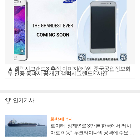
▲ 갤럭시그랜드3 추정 이미지(좌)와 중국공업정보화
부 인증 통과시 공개된 갤럭시그랜드3 사진
인기기사
화학·에너지
로이터 "정제연료 3만 톤 한국에서 러시
아로 이동", 우크라이나의 공격에 수요 늘
어