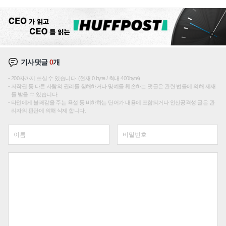
기사댓글
0
개
200자까지 쓰실 수 있습니다. (현재 0 byte / 최대 400byte)
저작권 등 다른 사람의 권리를 침해하거나 명예를 훼손하는 댓글은 관련 법률에 의해 제재
를 받을 수 있습니다.
타인에게 불쾌감을 주는 욕설 등 비하하는 단어가 내용에 포함되거나 인신공격성 글은 관
리자의 판단에 의해 삭제 합니다.