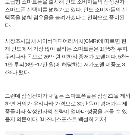
보급형 스마트폰을 출시해 인도 소비자들의 삼성전자
스마트폰 선택지를 넓혀가고 있다. 인도 소비자들의 선
택폭을 넓혀 점유율을 늘려가겠다는 전략으로 풀이된
다.
시장조사업체 사이버미디어리서치(CMR)에 따르면 현
재 인도에서 가장 많이 팔리는 스마트폰은 1만5천 루피,
우리나라 돈으로 26만 원 이하의 중저가 모델이다. 5천~
1만 루피(8만~17만 원)에 해당하는 저가모델 비중도 3
4%나 됐다.
그런데 삼성전자가 내놓은 스마트폰들은 삼성Z1을 제외
하면 거의가 우리나라 가격으로 30만 원이 넘어가는 제
품들이라 삼성전자의 전략이 얼마나 성공을 거둘 수 있
을지 의문이다. [비즈니스포스트 백설희 기자]