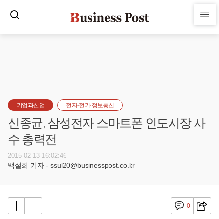
기업과산업
전자·전기·정보통신
신종균, 삼성전자 스마트폰 인도시장 사
수 총력전
2015-02-13 16:02:46
백설희 기자 - ssul20@businesspost.co.kr
0