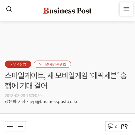
기업과산업
인터넷·게임·콘텐츠
스마일게이트, 새 모바일게임 ‘에픽세븐’ 흥
행에 기대 걸어
2018-08-28 16:34:50
장은파 기자 - jep@businesspost.co.kr
0