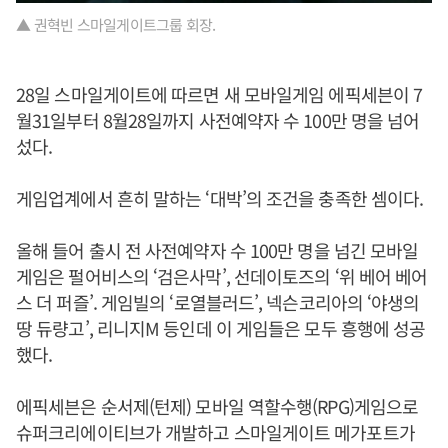
▲ 권혁빈 스마일게이트그룹 회장.
28일 스마일게이트에 따르면 새 모바일게임 에픽세븐이 7
월31일부터 8월28일까지 사전예약자 수 100만 명을 넘어
섰다.
게임업계에서 흔히 말하는 ‘대박’의 조건을 충족한 셈이다.
올해 들어 출시 전 사전예약자 수 100만 명을 넘긴 모바일
게임은 펄어비스의 ‘검은사막’, 선데이토즈의 ‘위 베어 베어
스 더 퍼즐’. 게임빌의 ‘로열블러드’, 넥슨코리아의 ‘야생의
땅 듀량고’, 리니지M 등인데 이 게임들은 모두 흥행에 성공
했다.
에픽세븐은 순서제(턴제) 모바일 역할수행(RPG)게임으로
슈퍼크리에이티브가 개발하고 스마일게이트 메가포트가