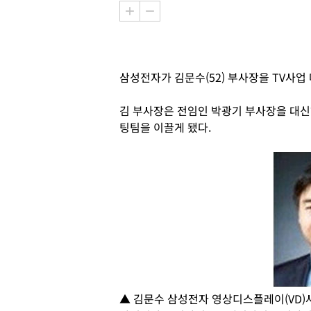
삼성전자가 김문수(52) 부사장을 TV사업
김 부사장은 전임인 박광기 부사장을 대신
팅팀을 이끌게 됐다.
▲ 김문수 삼성전자 영상디스플레이(VD)