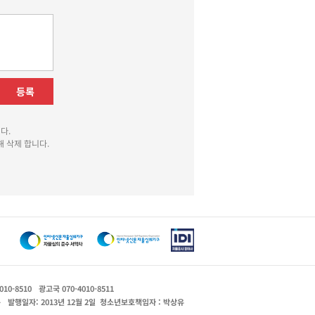
등록
다.
 삭제 합니다.
010-8510
광고국 070-4010-8511
운
발행일자: 2013년 12월 2일
청소년보호책임자 : 박상유