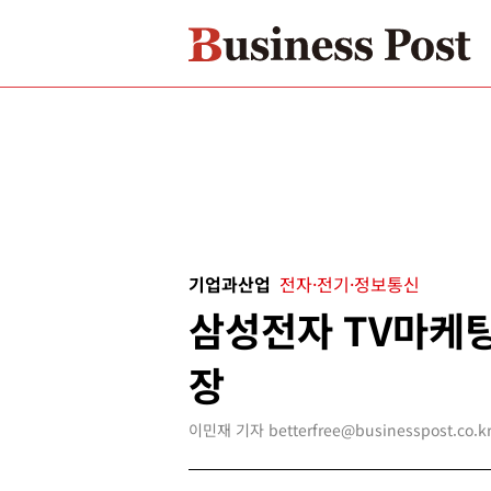
기업과산업
전자·전기·정보통신
삼성전자 TV마케팅
장
이민재 기자 betterfree@businesspost.co.k