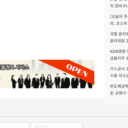
지 장바구
[오늘의 주
라, 코스피
국힘 윤리위
윤리위원 
KDB생명
금융지주 
가스공사 2
수용 미수금
반도체공학
된 규제가 