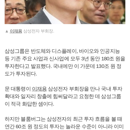
▲
이재용
삼성전자 부회장.
삼성그룹은 반도체와 디스플레이, 바이오와 인공지능
등 기존 주요 사업과 신사업에 모두 3년 동안 180조 원을
투자한다고 발표했다. 국내에만 이 가운데 130조 원 정
도가 투자된다.
문 대통령이
이재용
삼성전자 부회장을 만나 국내 투자
확대와 일자리 창출에 힘써달라고 요청한 데 삼성그룹
이 적극 화답한 셈이다.
하지만 블룸버그는 삼성전자의 최근 투자 흐름을 볼 때
연간 60조 원 정도의 투자는 놀라운 수준이 아니라 이미