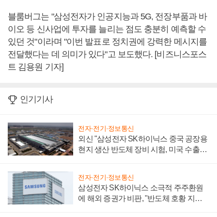
블룸버그는 "삼성전자가 인공지능과 5G, 전장부품과 바
이오 등 신사업에 투자를 늘리는 점도 충분히 예측할 수
있던 것"이라며 "이번 발표로 정치권에 강력한 메시지를
전달했다는 데 의미가 있다"고 보도했다. [비즈니스포스
트 김용원 기자]
인기기사
전자·전기·정보통신
외신 "삼성전자 SK하이닉스 중국 공장용
현지 생산 반도체 장비 시험, 미국 수출통
제 대비"
전자·전기·정보통신
삼성전자 SK하이닉스 소극적 주주환원
에 해외 증권가 비판, "반도체 호황 지속
성 의문"