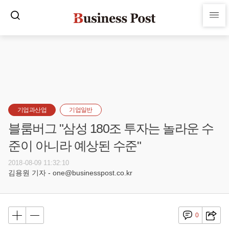
기업과산업
기업일반
블룸버그 "삼성 180조 투자는 놀라운 수
준이 아니라 예상된 수준"
2018-08-09 11:32:10
김용원 기자 - one@businesspost.co.kr
0