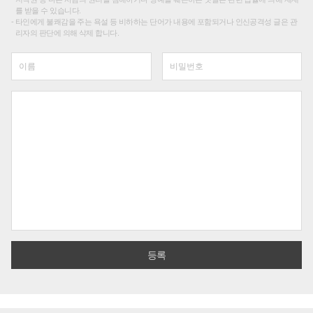
를 받을 수 있습니다.
타인에게 불쾌감을 주는 욕설 등 비하하는 단어가 내용에 포함되거나 인신공격성 글은 관
리자의 판단에 의해 삭제 합니다.