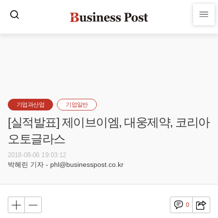
기업과산업
기업일반
[실적발표] 제이브이엠, 대웅제약, 코리아
오토글라스
2018-08-06 19:03:12
박혜린 기자 - phl@businesspost.co.kr
0