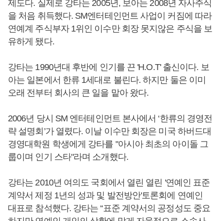
제도다. 실제로 강타는 2005년, 보아는 2008년 자사주식
을 처음 취득했다. SM엔터테인먼트 사업이 커짐에 따라
연예계 주식부자 1위인 이수만 회장 못지않은 주식을 보
유하게 됐다.
강타는 1990년대 후반에 인기를 끈 'H.O.T' 출신이다. 보
아는 일본에서 한류 1세대로 불린다. 하지만 둘은 이미
오래 전부터 회사의 큰 일을 맡아 왔다.
2006년 당시 SM 엔터테인먼트 본사에서 ‘한류의 경영전
략 설명회’가 열렸다. 이날 이수만 회장은 미국 하버드대
경영대학원 학생에게 강타를 "아시아 최초의 아이돌 그
룹이며 인기 스타"라며 소개했다.
강타는 2010년 여의도 국회에서 열린 열린 '연예인 표준
계약서 제정 1년의 성과 및 발전방안'토론회에 연예인
대표로 참석했다. 강타는 “표준 계약서의 공정성도 중요