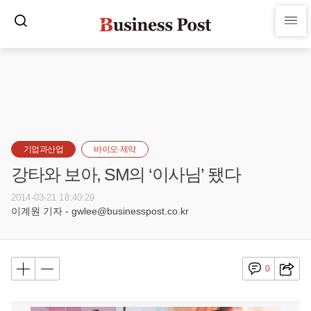
기업과산업
바이오·제약
강타와 보아, SM의 ‘이사님’ 됐다
2014-03-21 18:40:29
이계원 기자 - gwlee@businesspost.co.kr
0