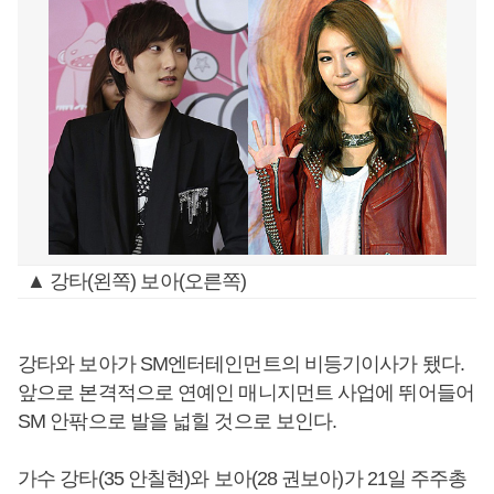
▲ 강타(왼쪽) 보아(오른쪽)
강타와 보아가 SM엔터테인먼트의 비등기이사가 됐다.
앞으로 본격적으로 연예인 매니지먼트 사업에 뛰어들어
SM 안팎으로 발을 넓힐 것으로 보인다.
가수 강타(35 안칠현)와 보아(28 권보아)가 21일 주주총