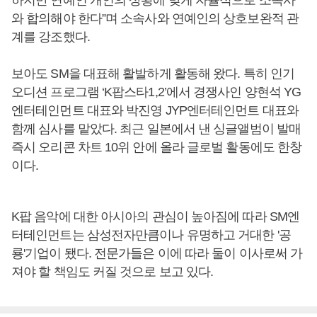
하지만 연예인 개인의 상황에 맞게 자율적으로 소속사
와 합의해야 한다”며 소속사와 연예인의 상호보완적 관
계를 강조했다.
보아도 SM을 대표해 활발하게 활동해 왔다. 특히 인기
오디션 프로그램 ‘K팝스타1,2’에서 경쟁사인 양현석 YG
엔터테인먼트 대표와 박진영 JYP엔터테인먼트 대표와
함께 심사를 맡았다. 최근 일본에서 낸 싱글앨범이 발매
즉시 오리콘 차트 10위 안에 올라 글로벌 활동에도 한창
이다.
K팝 음악에 대한 아시아의 관심이 높아짐에 따라 SM엔
터테인먼트는 삼성전자만큼이나 유명하고 거대한 '공
룡'기업이 됐다. 전문가들은 이에 따라 둘이 이사로써 가
져야 할 책임도 커질 것으로 보고 있다.