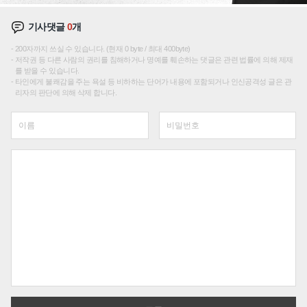
기사댓글
0
개
200자까지 쓰실 수 있습니다. (현재 0 byte / 최대 400byte)
저작권 등 다른 사람의 권리를 침해하거나 명예를 훼손하는 댓글은 관련 법률에 의해 제재
를 받을 수 있습니다.
타인에게 불쾌감을 주는 욕설 등 비하하는 단어가 내용에 포함되거나 인신공격성 글은 관
리자의 판단에 의해 삭제 합니다.