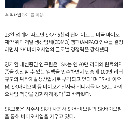
▲
최태원
SK그룹 회장.
13일 업계에 따르면 SK가 5천억 원에 이르는 미국 바이오
제약 위탁개발·생산업체(CDMO) 엠팩(AMPAC) 인수를 결정
하면서 SK 바이오사업의 글로벌 경쟁력을 강화했다.
양지환 대신증권 연구원은 “SK는 연 60만 리터의 원료의약
품을 생산할 수 있는 엠팩을 인수하면서 단숨에 100만 리터
규모의 위탁개발생산업체로 부각되고 있다”며 “SK바이오
팜, SK바이오텍 등 바이오계열사와 시너지를 내 SK는 바이
오사업 역량을 강화하게 됐다”고 바라봤다.
SK그룹은 지주사 SK가 자회사 SK바이오팜과 SK바이오팜
을 통해 바이오사업을 키우고 있다.