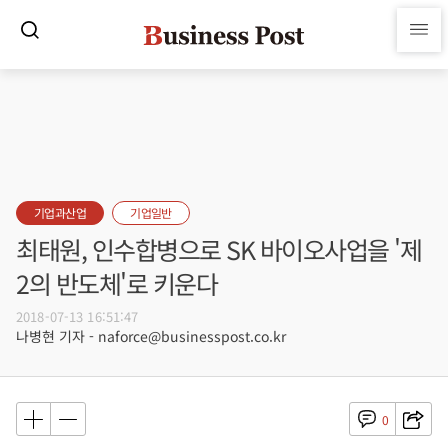
기업과산업
기업일반
최태원, 인수합병으로 SK 바이오사업을 '제
2의 반도체'로 키운다
2018-07-13 16:51:47
나병현 기자 - naforce@businesspost.co.kr
0