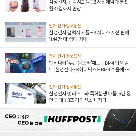
삼성전자, 갤럭시Z 폴드8 사전예약 개통 8
월31일까지 연장
전자·전기·정보통신
삼성전자 갤럭시 Z 폴드8 시리즈 사전 판매
'144만 대' 역대 최대
전자·전기·정보통신
엔비디아 '루빈 울트라'에도 HBM4 탑재 검
토, 삼성전자·SK하이닉스 HBM4 수율에 주
도권 갈린다
전자·전기·정보통신
삼성전자 넷리스트와 특허분쟁 매듭, 5년 동
안 최대 1.3조 라이선스비 지급