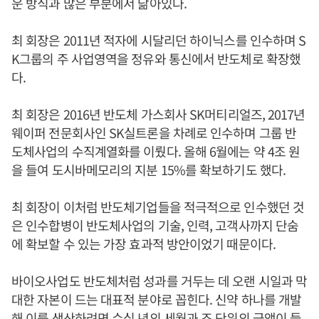
운 방식과 많은 부분에서 닮아있다.
최 회장은 2011년 적자에 시달리던 하이닉스를 인수하며 S
K그룹의 주 사업영역을 정유와 통신에서 반도체로 확장했
다.
최 회장은 2016년 반도체 가스회사 SK머티리얼즈, 2017년
웨이퍼 전문회사인 SK실트론을 차례로 인수하며 그룹 반
도체사업의 수직계열화를 이뤘다. 올해 6월에는 약 4조 원
을 들여 도시바메모리의 지분 15%를 확보하기도 했다.
최 회장이 이처럼 반도체기업들을 적극적으로 인수했던 것
은 인수합병이 반도체사업의 기술, 인력, 고객사까지 단숨
에 확보할 수 있는 가장 효과적 방안이었기 때문이다.
바이오사업도 반도체처럼 성과를 거두는 데 오랜 시일과 막
대한 자본이 드는 대표적 분야로 꼽힌다. 신약 하나를 개발
해 이를 생산하려면 수십 년의 세월과 조 단위의 금액이 들