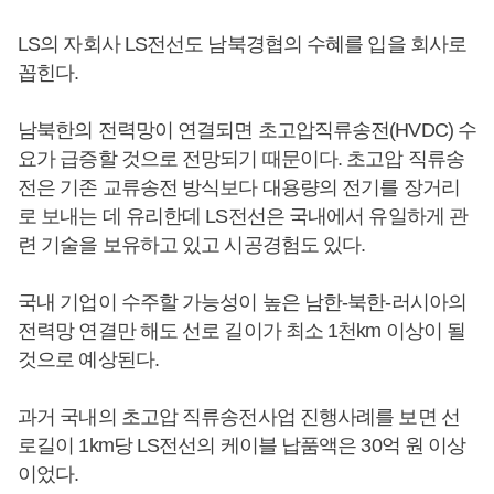
LS의 자회사 LS전선도 남북경협의 수혜를 입을 회사로
꼽힌다.
남북한의 전력망이 연결되면 초고압직류송전(HVDC) 수
요가 급증할 것으로 전망되기 때문이다. 초고압 직류송
전은 기존 교류송전 방식보다 대용량의 전기를 장거리
로 보내는 데 유리한데 LS전선은 국내에서 유일하게 관
련 기술을 보유하고 있고 시공경험도 있다.
국내 기업이 수주할 가능성이 높은 남한-북한-러시아의
전력망 연결만 해도 선로 길이가 최소 1천km 이상이 될
것으로 예상된다.
과거 국내의 초고압 직류송전사업 진행사례를 보면 선
로길이 1km당 LS전선의 케이블 납품액은 30억 원 이상
이었다.