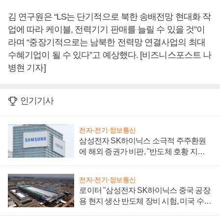
김 연구원은 “LS는 단기적으로 북한 송배전망 현대화 작
업에 따라 케이블, 전력기기 판매를 늘릴 수 있을 것”이
라며 “중장기적으로는 남북한 전력망 연결사업의 최대
수혜기업이 될 수 있다”고 예상했다. [비즈니스포스트 나
병현 기자]
인기기사
전자·전기·정보통신
삼성전자 SK하이닉스 소극적 주주환원
에 해외 증권가 비판, "반도체 호황 지속
성 의문"
전자·전기·정보통신
로이터 "삼성전자 SK하이닉스 중국 공장
용 현지 생산 반도체 장비 시험, 미국 수출
통제 대비"