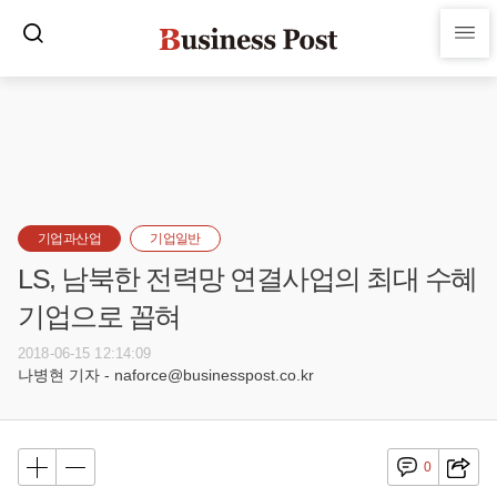
기업과산업
기업일반
LS, 남북한 전력망 연결사업의 최대 수혜
기업으로 꼽혀
2018-06-15 12:14:09
나병현 기자 - naforce@businesspost.co.kr
0