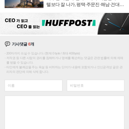
텔보다 잘 나가, 평택·주문진·해남·건대로
성장판 더 넓힌다
기사댓글
0
개
200자까지 쓰실 수 있습니다. (현재 0 byte / 최대 400byte)
저작권 등 다른 사람의 권리를 침해하거나 명예를 훼손하는 댓글은 관련 법률에 의해 제재
를 받을 수 있습니다.
타인에게 불쾌감을 주는 욕설 등 비하하는 단어가 내용에 포함되거나 인신공격성 글은 관
리자의 판단에 의해 삭제 합니다.