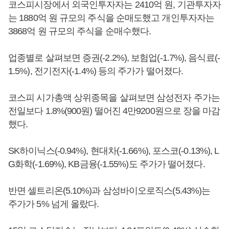
코스피시장에서 외국인투자자는 2410억 원, 기관투자자
는 1880억 원 규모의 주식을 순매도했고 개인투자자는
3868억 원 규모의 주식을 순매수했다.
업종별로 살펴보면 증권(-2.2%), 보험업(-1.7%), 음식료(-
1.5%), 전기전자(-1.4%) 등의 주가가 떨어졌다.
코스피 시가총액 상위종목을 살펴보면 삼성전자 주가는
전일보다 1.8%(900원) 떨어진 4만9200원으로 장을 마감
했다.
SK하이닉스(-0.94%), 현대차(-1.66%), 포스코(-0.13%), L
G화학(-1.69%), KB금융(-1.55%)도 주가가 떨어졌다.
반면 셀트리온(5.10%)과 삼성바이오로직스(5.43%)는
주가가 5% 넘게 올랐다.