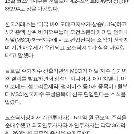
15일 코스닥지수는 전날보다 4.24포인트(0.49%) 상승한
862.94로 장을 마감했다.
한국거래소는 “미국 바이오테크지수가 상승(1.1%)하고
시가총액 상위 바이오주들이 모건스탠리 캐피털 인터내
셔널(MSCI) 한국지수에 새로 편입된다는 소식이 전해지
며 기관 매수세가 유입되고 코스닥지수가 상승 마감했
다”고 말했다.
글로벌 주가지수 산출기관인 MSCI가 이날 지수 정기변
경 결과를 발표하면서 삼성엔지니어링, 에이치엘비, 바
이로메드, 셀트리온제약, 펄어비스 등 5개 종목이 6월부
터 MSCI한국지수 구성종목에 신규 편입된다는 소식을
알렸다.
코스닥시장에서 기관투자자는 571억 원 규모의 주식을
순매수했고 외국인투자자와 개인투자자는 각각 361억
원, 263억 원 규모의 주식을 순매도했다.