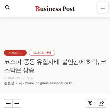
시장과머니
증시시황·전망
코스피 '중동 유혈사태' 불안감에 하락, 코
스닥은 상승
2018-05-15 17:35:52
김현정 기자 - hyunjung@businesspost.co.kr
0