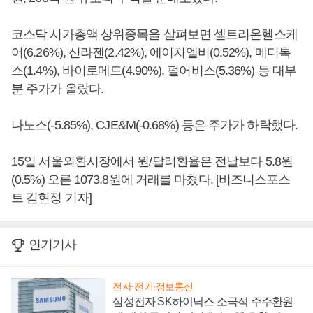
코스닥 시가총액 상위종목을 살펴보면 셀트리온헬스케
어(6.26%), 신라젠(2.42%), 에이치엘비(0.52%), 메디톡
스(1.4%), 바이로메드(4.90%), 펄어비스(5.36%) 등 대부
분 주가가 올랐다.
나노스(-5.85%), CJE&M(-0.68%) 등은 주가가 하락했다.
15일 서울외환시장에서 원/달러환율은 전날보다 5.8원
(0.5%) 오른 1073.8원에 거래를 마쳤다. [비즈니스포스
트 김현정 기자]
인기기사
전자·전기·정보통신
삼성전자 SK하이닉스 소극적 주주환원