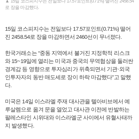
▲ 15일 코스피지수는 전일보다 17.57포인트(0.71%) 떨어진 2458.54
로 장을 마감했다.
15일 코스피지수는 전일보다 17.57포인트(0.71%) 떨어
진 2458.54로 장을 마감하면서 2460선이 무너졌다.
한국거래소는 “중동 지역에서 불거진 지정학적 리스크
와 15~19일에 열리는 미국과 중국의 무역협상을 둘러싼
경계감 등 영향으로 투자심리가 위축되면서 기관·외국
인투자자의 동반 매도세로 장이 하락 마감했다”고 말했
다.
미국은 14일 이스라엘 주재 대사관을 텔아비브에서 예
루살렘으로 옮겨 문을 열었고 대사관 이전에 반발하는
팔레스타인 시위대와 이스라엘군 사이에서 유혈사태까
지 발생했다.