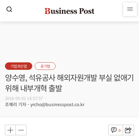
기업과산업
공기업
양수영, 석유공사 해외자원개발 부실 없애기
위해 내부개혁 출발
2018-05-02 16:57:57
조예리 기자 - yrcho@businesspost.co.kr
0