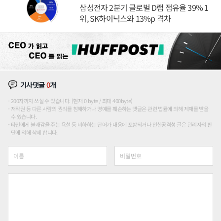
삼성전자 2분기 글로벌 D램 점유율 39% 1
위, SK하이닉스와 13%p 격차
기사댓글
0
개
200자까지 쓰실 수 있습니다. (현재 0 byte / 최대 400byte)
저작권 등 다른 사람의 권리를 침해하거나 명예를 훼손하는 댓글은 관련 법률에 의해 제재를 받을
수 있습니다.
타인에게 불쾌감을 주는 욕설 등 비하하는 단어가 내용에 포함되거나 인신공격성 글은 관리자의 판
단에 의해 삭제 합니다.