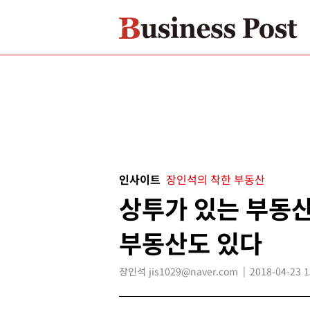
인사이트
장인석의 착한 부동산
상투가 있는 부동산
부동산도 있다
장인석 jis1029@naver.com
2018-04-23 1