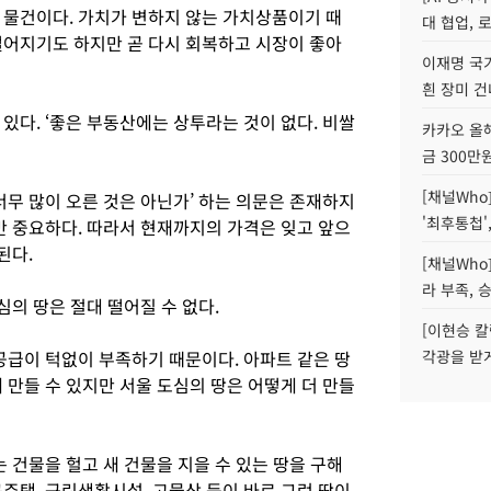
 물건이다. 가치가 변하지 않는 가치상품이기 때
대 협업, 
떨어지기도 하지만 곧 다시 회복하고 시장이 좋아
이재명 국
흰 장미 건
있다. ‘좋은 부동산에는 상투라는 것이 없다. 비쌀
카카오 올해
금 300만
[채널Who
너무 많이 오른 것은 아닌가’ 하는 의문은 존재하지
'최후통첩'
만 중요하다. 따라서 현재까지의 가격은 잊고 앞으
된다.
[채널Who
라 부족, 
심의 땅은 절대 떨어질 수 없다.
[이현승 칼
공급이 턱없이 부족하기 때문이다. 아파트 같은 땅
각광을 받
 만들 수 있지만 서울 도심의 땅은 어떻게 더 만들
는 건물을 헐고 새 건물을 지을 수 있는 땅을 구해
주택, 근린생활시설, 고물상 등이 바로 그런 땅이