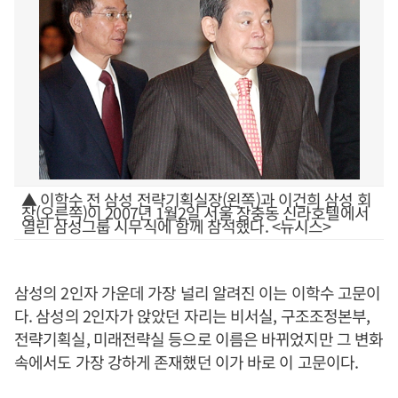
▲ 이학수 전 삼성 전략기획실장(왼쪽)과 이건희 삼성 회
장(오른쪽)이 2007년 1월2일 서울 장충동 신라호텔에서
열린 삼성그룹 시무식에 함께 참석했다. <뉴시스>
삼성의 2인자 가운데 가장 널리 알려진 이는 이학수 고문이
다. 삼성의 2인자가 앉았던 자리는 비서실, 구조조정본부,
전략기획실, 미래전략실 등으로 이름은 바뀌었지만 그 변화
속에서도 가장 강하게 존재했던 이가 바로 이 고문이다.