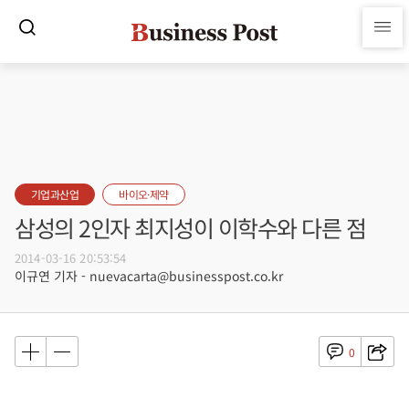
기업과산업
바이오·제약
삼성의 2인자 최지성이 이학수와 다른 점
2014-03-16 20:53:54
이규연 기자 - nuevacarta@businesspost.co.kr
0