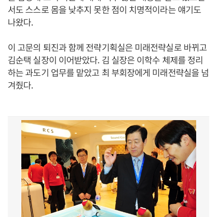
서도 스스로 몸을 낮추지 못한 점이 치명적이라는 얘기도
나왔다.
이 고문의 퇴진과 함께 전략기획실은 미래전략실로 바뀌고
김순택 실장이 이어받았다. 김 실장은 이학수 체제를 정리
하는 과도기 업무를 맡았고 최 부회장에게 미래전략실을 넘
겨줬다.