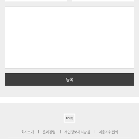
PC버전
회사소개
윤리강령
개인정보처리방침
이용자위원회