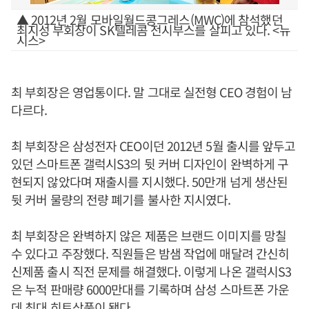
▲ 2012년 2월 모바일월드콩그레스(MWC)에 참석했던
최지성 부회장이 SK텔레콤 전시부스를 살피고 있다. <뉴
시스>
최 부회장은 영업통이다. 말 그대로 실전형 CEO 경험이 남
다르다.
최 부회장은 삼성전자 CEO이던 2012년 5월 출시를 앞두고
있던 스마트폰 갤럭시S3의 뒷 커버 디자인이 완벽하게 구
현되지 않았다며 재출시를 지시했다. 50만개 넘게 생산된
뒷 커버 물량의 전량 폐기를 불사한 지시였다.
최 부회장은 완벽하지 않은 제품은 브랜드 이미지를 망칠
수 있다고 주장했다. 직원들은 밤샘 작업에 매달려 간신히
신제품 출시 직전 문제를 해결했다. 이렇게 나온 갤럭시S3
은 누적 판매량 6000만대를 기록하며 삼성 스마트폰 가운
데 최대 히트상품이 됐다.