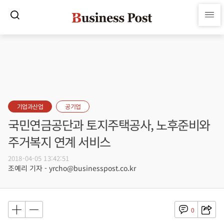
기업과산업
공기업
국민연금공단과 토지주택공사, 노후준비와
주거복지 연계 서비스
2018-04-05 13:42:51
조예리 기자 - yrcho@businesspost.co.kr
0