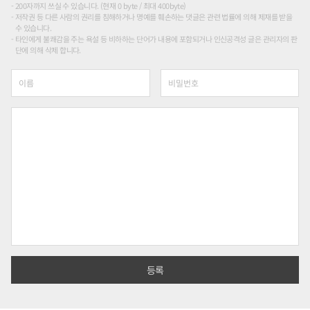
200자까지 쓰실 수 있습니다. (현재 0 byte / 최대 400byte)
저작권 등 다른 사람의 권리를 침해하거나 명예를 훼손하는 댓글은 관련 법률에 의해 제재를 받을
수 있습니다.
타인에게 불쾌감을 주는 욕설 등 비하하는 단어가 내용에 포함되거나 인신공격성 글은 관리자의 판
단에 의해 삭제 합니다.