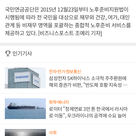
국민연금공단은 2015년 12월23일부터 노후준비지원법이
시행됨에 따라 전 국민을 대상으로 재무와 건강, 여가, 대인
관계 등 비재무 영역을 포괄하는 종합적 노후준비 서비스를
제공하고 있다. [비즈니스포스트 조예리 기자]
인기기사
전자·전기·정보통신
삼성전자 SK하이닉스 소극적 주주환원에
해외 증권가 비판, "반도체 호황 지속성 의
문"
화학·에너지
로이터 "정제연료 3만 톤 한국에서 러시아
로 이동", 우크라이나의 공격에 수요 늘어
사회