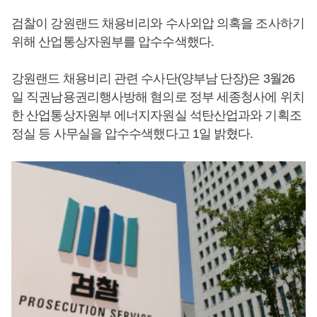
검찰이 강원랜드 채용비리와 수사외압 의혹을 조사하기
위해 산업통상자원부를 압수수색했다.
강원랜드 채용비리 관련 수사단(양부남 단장)은 3월26
일 직권남용권리행사방해 혐의로 정부 세종청사에 위치
한 산업통상자원부 에너지자원실 석탄산업과와 기획조
정실 등 사무실을 압수수색했다고 1일 밝혔다.