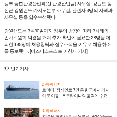
광부 융합관광산업과(전 관광산업팀) 사무실, 강원도 정
선군 강원랜드 카지노본부 사무실, 관련자 3명의 자택과
사무실 등을 압수수색했다.
강원랜드는 3월30일까지 정부의 방침에 따라 3차례의
인사위원회 의결을 거쳐 추가 확인이 필요한 28명을 제
외한 198명에 채용청탁과 점수조작을 이유로 채용취소
를 통보했다. [비즈니스포스트 이한재 기자]
인기기사
화학·에너지
로이터 "정제연료 3만 톤 한국에서 러시
아로 이동", 우크라이나의 공격에 수요 늘
어
화학·에너지
'한수원 협력사' 미국 오클로 SMR 연구용