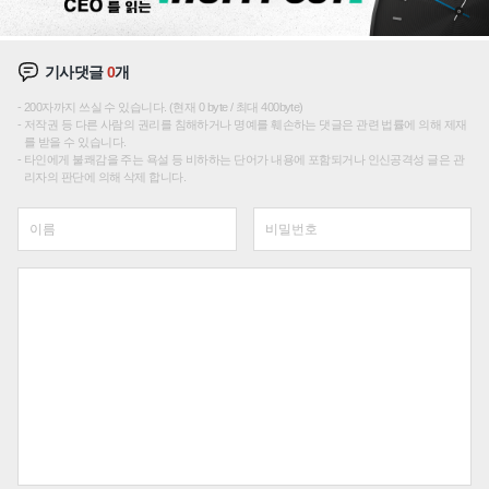
기사댓글
0
개
200자까지 쓰실 수 있습니다. (현재 0 byte / 최대 400byte)
저작권 등 다른 사람의 권리를 침해하거나 명예를 훼손하는 댓글은 관련 법률에 의해 제재
를 받을 수 있습니다.
타인에게 불쾌감을 주는 욕설 등 비하하는 단어가 내용에 포함되거나 인신공격성 글은 관
리자의 판단에 의해 삭제 합니다.