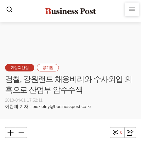
기업과산업
공기업
검찰, 강원랜드 채용비리와 수사외압 의
혹으로 산업부 압수수색
2018-04-01 17:52:11
이한재 기자 - piekielny@businesspost.co.kr
0