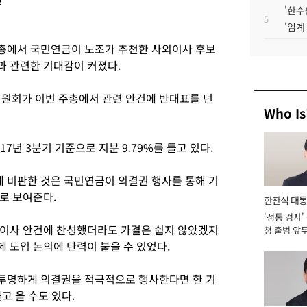
'한수
5
'임계
시주총에서 국민연금이 노조가 추천한 사외이사 후보
과 관련한 기대감이 커졌다.
위원회가 이번 주총에서 관련 안건에 반대표를 던
Who Is
7년 3분기 기준으로 지분 9.79%를 들고 있다.
 비판한 것은 국민연금이 의결권 행사를 통해 기
로 보여준다.
한찬식 대
'정통 검사'
서관
외이사 안건에 찬성했더라도 가결은 쉽지 않았겠지
청 출범 앞
맡아 [2026
 도입 논의에 탄력이 붙을 수 있었다.
투명하게 의결권을 적극적으로 행사한다면 한 기
고 올 수도 있다.