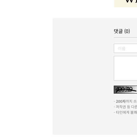
댓글 (0)
-
200자
까지 쓰실
- 저작권 등 
- 타인에게 불