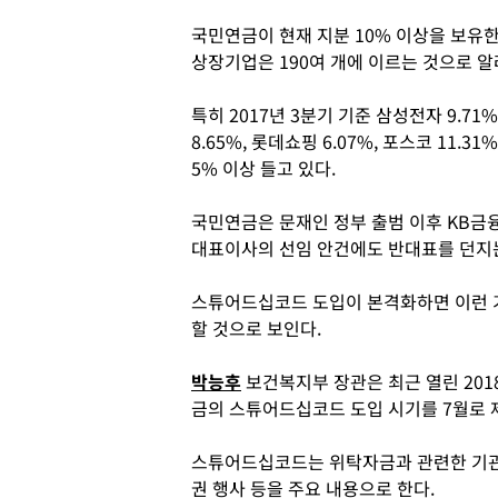
국민연금이 현재 지분 10% 이상을 보유한 
상장기업은 190여 개에 이르는 것으로 알
특히 2017년 3분기 기준 삼성전자 9.71%,
8.65%, 롯데쇼핑 6.07%, 포스코 11
5% 이상 들고 있다.
국민연금은 문재인 정부 출범 이후 KB금
대표이사의 선임 안건에도 반대표를 던지는
스튜어드십코드 도입이 본격화하면 이런 
할 것으로 보인다.
박능후
보건복지부 장관은 최근 열린 20
금의 스튜어드십코드 도입 시기를 7월로 
스튜어드십코드는 위탁자금과 관련한 기관
권 행사 등을 주요 내용으로 한다.