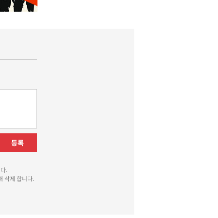
등록
다.
 삭제 합니다.