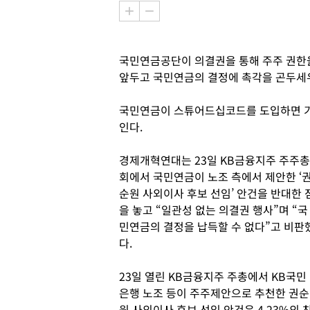
국민연금공단이 의결권을 통해 주주 권한
앞두고 국민연금의 결정에 촉각을 곤두세
국민연금이 스튜어드십코드를 도입하면 기
인다.
경제개혁연대는 23일 KB금융지주 주주총
회에서 국민연금이 노조 측에서 제안한 ‘
순원 사외이사 후보 선임’ 안건을 반대한 
을 놓고 “일관성 없는 의결권 행사”며 “국
민연금의 결정을 납득할 수 없다”고 비판
다.
23일 열린 KB금융지주 주총에서 KB국민
은행 노조 등이 주주제안으로 추천한 권순
원 사외이사 후보 선임 안건은 4.23%의 