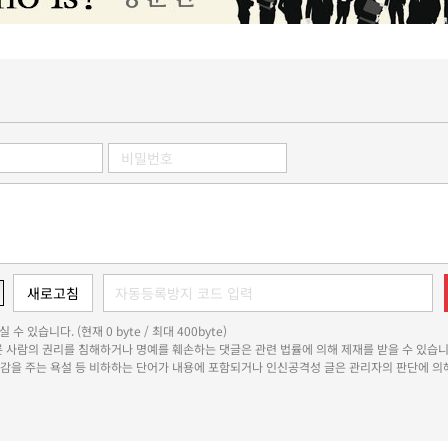
 수 있습니다. (현재 0 byte / 최대 400byte)
다른 사람의 권리를 침해하거나 명예를 훼손하는 댓글은 관련 법률에 의해 제재를 받을 수 있습니
쾌감을 주는 욕설 등 비하하는 단어가 내용에 포함되거나 인신공격성 글은 관리자의 판단에 의해