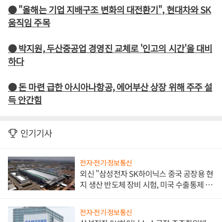
● "올해는 기업 지배구조 변화의 대전환기", 현대차와 SK
움직임 주목
● 박지원, 두산중공업 경영진 교체로 '인고의 시간'을 대비
하다
● 돈 마련 급한 아시아나항공, 에어부산 상장 위해 주주 설
득 안간힘
인기기사
전자·전기·정보통신
외신 "삼성전자 SK하이닉스 중국 공장용 현
지 생산 반도체 장비 시험, 미국 수출통제 대
비"
전자·전기·정보통신