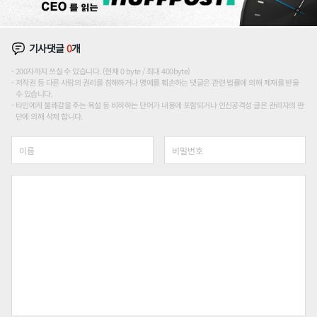
기사댓글
0
개
200자까지 쓰실 수 있습니다. (현재 0 byte / 최대 400byte)
저작권 등 다른 사람의 권리를 침해하거나 명예를 훼손하는 댓글은 관련 법률에 의해 제재를 받을
수 있습니다.
타인에게 불쾌감을 주는 욕설 등 비하하는 단어가 내용에 포함되거나 인신공격성 글은 관리자의 판
단에 의해 삭제 합니다.