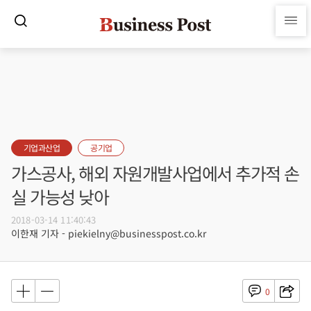
기업과산업
공기업
가스공사, 해외 자원개발사업에서 추가적 손
실 가능성 낮아
2018-03-14 11:40:43
이한재 기자 - piekielny@businesspost.co.kr
0