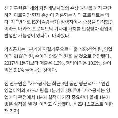
신 연구원은 “해외 자원개발사업의 손상 여부를 아직 판단
하기 이르지만 현재 손상이 거론되는 해외 프로젝트는 없
다”며 “반대로 IS(이슬람국가) 점령지여서 손상을 인식했던
이라크 아카스 프로젝트의 기자재 가치를 인정받아 환입이
발생할 가능성이 있다”고 바라봤다.
가스공사는 1분기에 연결기준으로 매출 7조8천억 원, 영업
이익 9168억 원, 순이익 5454억 원을 낼 것으로 전망됐다.
2017년 1분기보다 매출은 1.3%, 영업이익은 10.9%, 순이
익은 9.1% 늘어나는 것이다.
신 연구원은 “가스공사는 최근 3년 동안 평균적으로 연간
영업이익의 87%가량을 1분기에 냈다”며 “가스공사는 영
업이익 관점에서 1분기 실적이 가장 중요한데 올해 1분기
좋은 실적을 낼 것”이라고 예상했다. [비즈니스포스트 이한
재 기자]