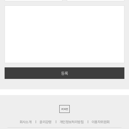
PC버전
회사소개
윤리강령
개인정보처리방침
이용자위원회